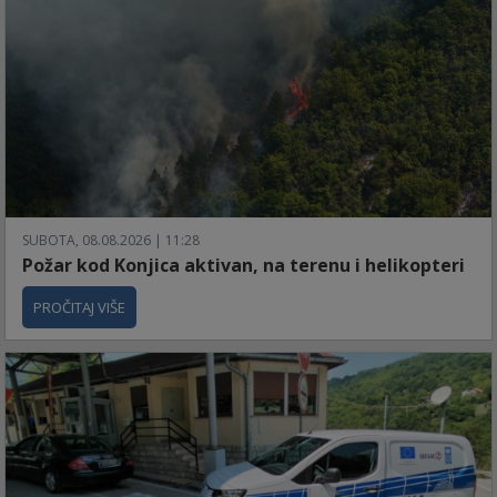
SUBOTA, 08.08.2026 | 11:28
Požar kod Konjica aktivan, na terenu i helikopteri
PROČITAJ VIŠE