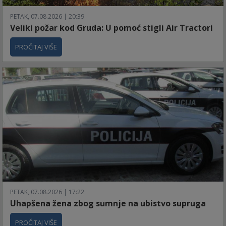
PETAK, 07.08.2026 | 20:39
Veliki požar kod Gruda: U pomoć stigli Air Tractori
PROČITAJ VIŠE
PETAK, 07.08.2026 | 17:22
Uhapšena žena zbog sumnje na ubistvo supruga
PROČITAJ VIŠE