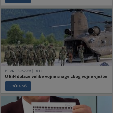
PETAK, 07.08.2026 | 16:14
U BiH dolaze velike vojne snage zbog vojne vježbe
PROČITAJ VIŠE