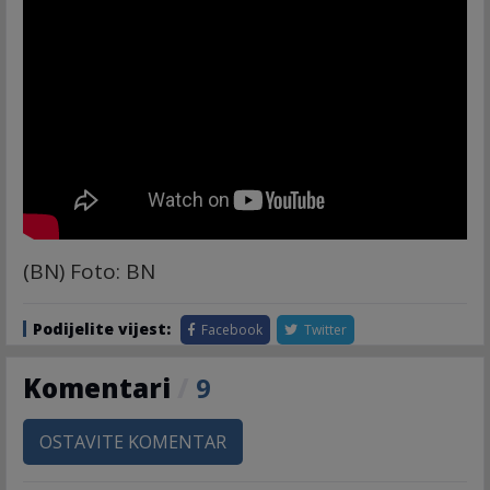
(BN) Foto: BN
Podijelite vijest:
Facebook
Twitter
Komentari
/
9
OSTAVITE KOMENTAR