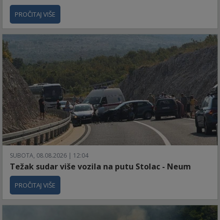
PROČITAJ VIŠE
SUBOTA, 08.08.2026 | 12:04
Težak sudar više vozila na putu Stolac - Neum
PROČITAJ VIŠE