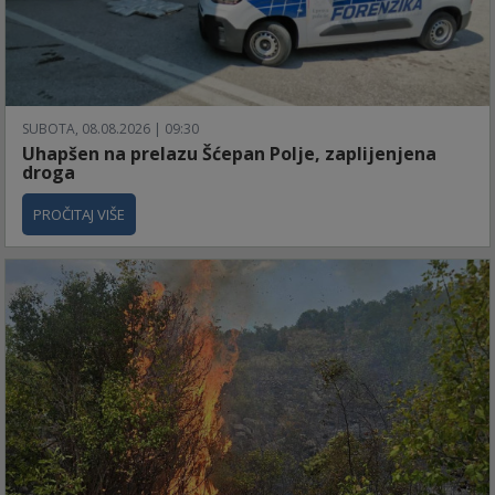
SUBOTA, 08.08.2026 | 09:30
Uhapšen na prelazu Šćepan Polje, zaplijenjena
droga
PROČITAJ VIŠE