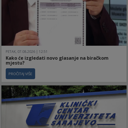
PETAK, 07.08.2026 | 12:51
Kako će izgledati novo glasanje na biračkom
mjestu?
PROČITAJ VIŠE