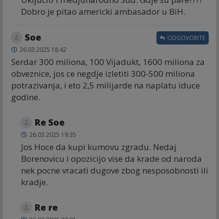
Dobro je pitao americki ambasador u BiH.
Soe
ODGOVORITE
26.03.2025 18:42
Serdar 300 miliona, 100 Vijadukt, 1600 miliona za
obveznice, jos ce negdje izletiti 300-500 miliona
potrazivanja, i eto 2,5 milijarde na naplatu iduce
godine.
Re Soe
26.03.2025 19:35
Jos Hoce da kupi kumovu zgradu. Nedaj
Borenovicu i opozicijo vise da krade od naroda
nek pocne vracati dugove zbog nesposobnosti ili
kradje.
Re re