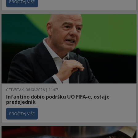
PROČITAJ VIŠE
ČETVRTAK, 06.08.2026 | 11:07
Infantino dobio podršku UO FIFA-e, ostaje
predsjednik
PROČITAJ VIŠE