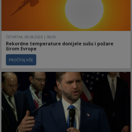
ČETVRTAK, 06.08.2026 | 08:03
Rekordne temperature donijele sušu i požare
širom Evrope
PROČITAJ VIŠE