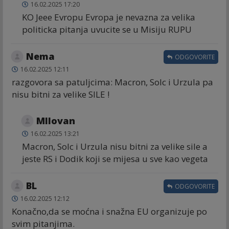
16.02.2025 17:20
KO Jeee Evropu Evropa je nevazna za velika
politicka pitanja uvucite se u Misiju RUPU
Nema
ODGOVORITE
16.02.2025 12:11
razgovora sa patuljcima: Macron, Solc i Urzula pa
nisu bitni za velike SILE !
MIlovan
16.02.2025 13:21
Macron, Solc i Urzula nisu bitni za velike sile a
jeste RS i Dodik koji se mijesa u sve kao vegeta
BL
ODGOVORITE
16.02.2025 12:12
Konačno,da se moćna i snažna EU organizuje po
svim pitanjima.