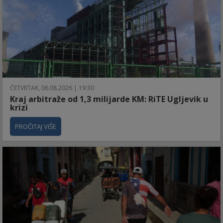
ČETVRTAK, 06.08.2026 | 19:30
Kraj arbitraže od 1,3 milijarde KM: RiTE Ugljevik u
krizi
PROČITAJ VIŠE