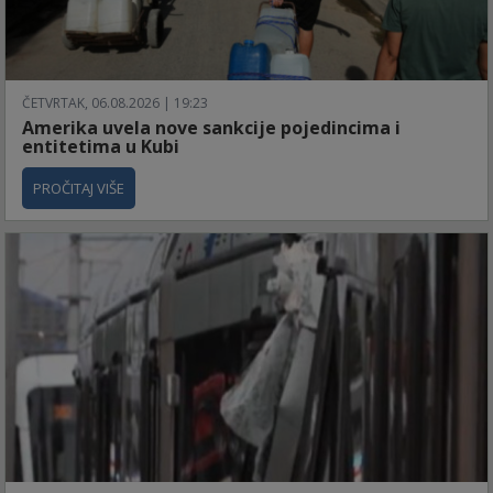
ČETVRTAK, 06.08.2026 | 19:23
Amerika uvela nove sankcije pojedincima i
entitetima u Kubi
PROČITAJ VIŠE