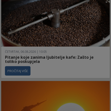
ČETVRTAK, 06.08.2026 | 10:05
Pitanje koje zanima ljubitelje kafe: Zašto je
toliko poskupjela
PROČITAJ VIŠE