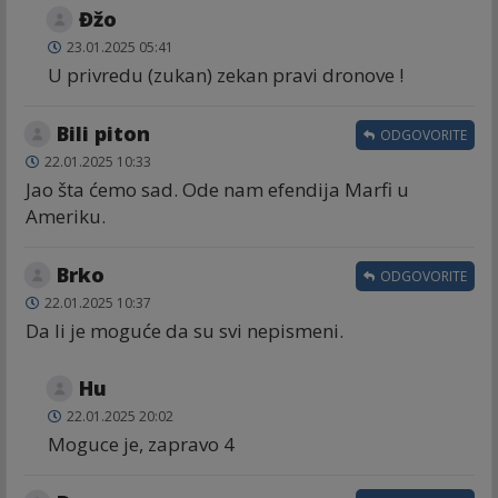
Đžo
23.01.2025 05:41
U privredu (zukan) zekan pravi dronove !
Bili piton
ODGOVORITE
22.01.2025 10:33
Jao šta ćemo sad. Ode nam efendija Marfi u
Ameriku.
Brko
ODGOVORITE
22.01.2025 10:37
Da li je moguće da su svi nepismeni.
Hu
22.01.2025 20:02
Moguce je, zapravo 4