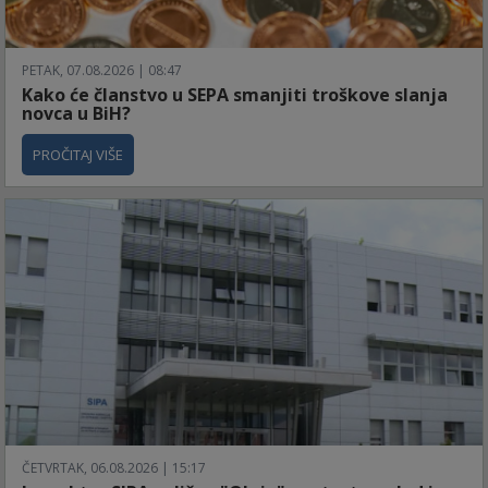
PETAK, 07.08.2026 | 08:47
Kako će članstvo u SEPA smanjiti troškove slanja
novca u BiH?
PROČITAJ VIŠE
ČETVRTAK, 06.08.2026 | 15:17