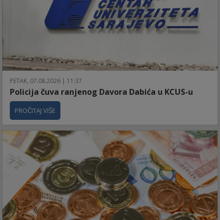
PETAK, 07.08.2026 | 11:37
Policija čuva ranjenog Davora Dabića u KCUS-u
PROČITAJ VIŠE