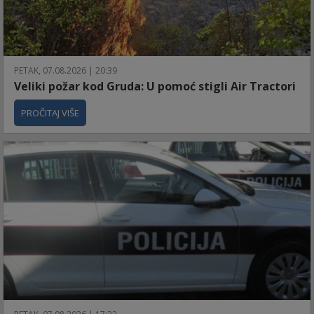
PETAK, 07.08.2026 | 20:39
Veliki požar kod Gruda: U pomoć stigli Air Tractori
PROČITAJ VIŠE