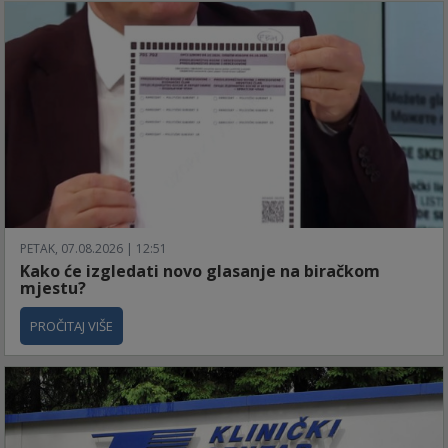
PETAK, 07.08.2026 | 12:51
Kako će izgledati novo glasanje na biračkom
mjestu?
PROČITAJ VIŠE