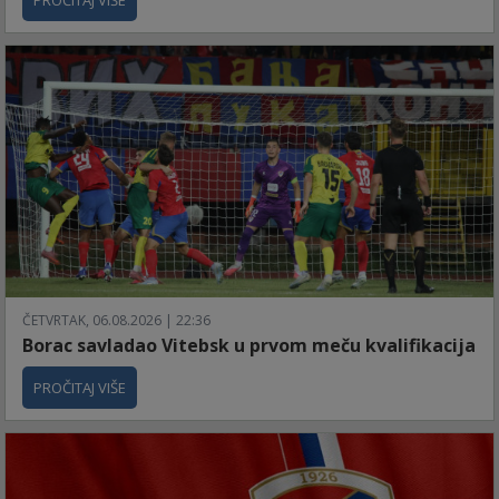
PROČITAJ VIŠE
ČETVRTAK, 06.08.2026 | 22:36
Borac savladao Vitebsk u prvom meču kvalifikacija
PROČITAJ VIŠE