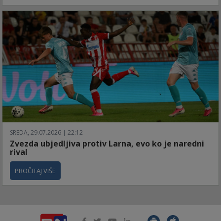
SREDA, 29.07.2026 | 22:12
Zvezda ubjedljiva protiv Larna, evo ko je naredni
rival
PROČITAJ VIŠE