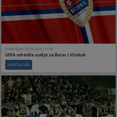
PONEDELJAK, 03.08.2026 | 17:38
UEFA odredila sudije za Borac i Vitebsk
PROČITAJ VIŠE