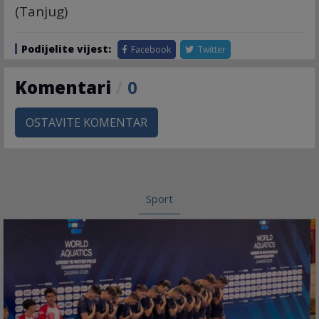
(Tanjug)
Podijelite vijest:
Facebook
Twitter
Komentari
/
0
OSTAVITE KOMENTAR
Sport