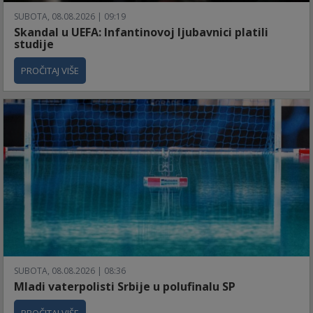
SUBOTA, 08.08.2026 | 09:19
Skandal u UEFA: Infantinovoj ljubavnici platili
studije
PROČITAJ VIŠE
SUBOTA, 08.08.2026 | 08:36
Mladi vaterpolisti Srbije u polufinalu SP