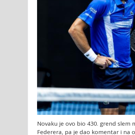
Novaku je ovo bio 430. grend slem 
Federera, pa je dao komentar i na ov