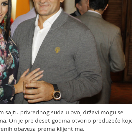
m sajtu privrednog suda u ovoj državi mogu se
na. On je pre deset godina otvorio preduzeće koj
enih obaveza prema klijentima.