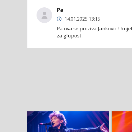
Pa
14.01.2025 13:15
Pa ova se preziva Jankovic Umjet
za glupost.