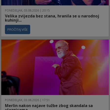
PONEDELJAK, 03.08.2026 | 20:15
Velika zvijezda bez stana, hranila se u narodnoj
kuhinji...
PROČITAJ VIŠE
PONEDELJAK, 03.08.2026 | 17:51
Merlin nakon najave tužbe zbog skandala sa
ulaznicama