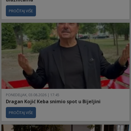
PROČITAJ VIŠE
PONEDELJAK, 03.08.2026 | 17:45
Dragan Kojić Keba snimio spot u Bijeljini
PROČITAJ VIŠE