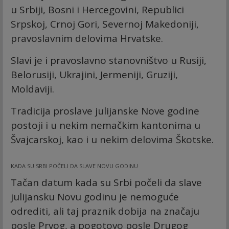
u Srbiji, Bosni i Hercegovini, Republici
Srpskoj, Crnoj Gori, Severnoj Makedoniji,
pravoslavnim delovima Hrvatske.
Slavi je i pravoslavno stanovništvo u Rusiji,
Belorusiji, Ukrajini, Jermeniji, Gruziji,
Moldaviji.
Tradicija proslave julijanske Nove godine
postoji i u nekim nemačkim kantonima u
Švajcarskoj, kao i u nekim delovima Škotske.
KADA SU SRBI POČELI DA SLAVE NOVU GODINU
Tačan datum kada su Srbi počeli da slave
julijansku Novu godinu je nemoguće
odrediti, ali taj praznik dobija na značaju
posle Prvog, a pogotovo posle Drugog