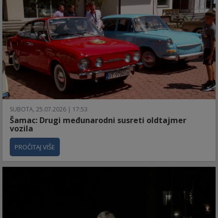
SUBOTA, 25.07.2026 | 17:53
Šamac: Drugi međunarodni susreti oldtajmer
vozila
PROČITAJ VIŠE