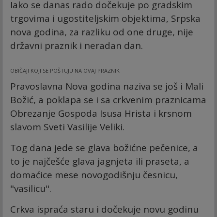
Iako se danas rado dočekuje po gradskim
trgovima i ugostiteljskim objektima, Srpska
nova godina, za razliku od one druge, nije
državni praznik i neradan dan.
OBIČAJI KOJI SE POŠTUJU NA OVAJ PRAZNIK
Pravoslavna Nova godina naziva se još i Mali
Božić, a poklapa se i sa crkvenim praznicama
Obrezanje Gospoda Isusa Hrista i krsnom
slavom Sveti Vasilije Veliki.
Tog dana jede se glava božićne pečenice, a
to je najčešće glava jagnjeta ili praseta, a
domaćice mese novogodišnju česnicu,
"vasilicu".
Crkva ispraća staru i dočekuje novu godinu