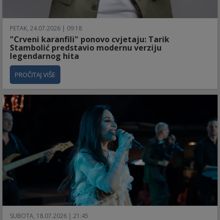
PETAK, 24.07.2026 | 09:18
"Crveni karanfili" ponovo cvjetaju: Tarik
Stambolić predstavio modernu verziju
legendarnog hita
PROČITAJ VIŠE
SUBOTA, 18.07.2026 | 21:45