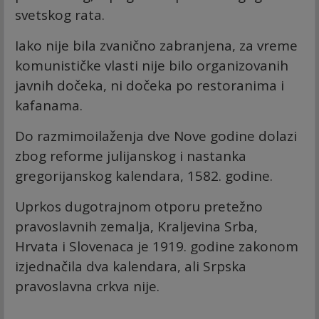
svetskog rata.
Iako nije bila zvanično zabranjena, za vreme
komunističke vlasti nije bilo organizovanih
javnih dočeka, ni dočeka po restoranima i
kafanama.
Do razmimoilaženja dve Nove godine dolazi
zbog reforme julijanskog i nastanka
gregorijanskog kalendara, 1582. godine.
Uprkos dugotrajnom otporu pretežno
pravoslavnih zemalja, Kraljevina Srba,
Hrvata i Slovenaca je 1919. godine zakonom
izjednačila dva kalendara, ali Srpska
pravoslavna crkva nije.