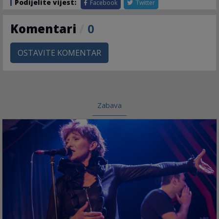
Podijelite vijest:
Facebook
Twitter
Komentari
/
0
OSTAVITE KOMENTAR
Zabava