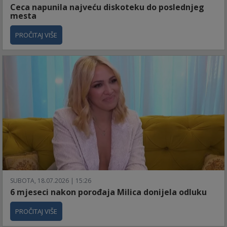
Ceca napunila najveću diskoteku do poslednjeg
mesta
PROČITAJ VIŠE
SUBOTA, 18.07.2026 | 15:26
6 mjeseci nakon porođaja Milica donijela odluku
PROČITAJ VIŠE