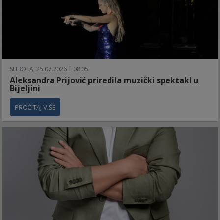
SUBOTA, 25.07.2026 | 08:05
Aleksandra Prijović priredila muzički spektakl u
Bijeljini
PROČITAJ VIŠE