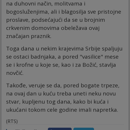
na duhovni način, molitvama i
bogosluženjima, ali i blagosilja sve pristojne
proslave, podsećajući da se u brojnim
crkvenim domovima obeležava ovaj
značajan praznik.
Toga dana u nekim krajevima Srbije spaljuju
se ostaci badnjaka, a pored "vasilice" mese
se i krofne u koje se, kao i za Božić, stavlja
novčić.
Takođe, veruje se da, pored bogate trpeze,
na ovaj dan u kuću treba uneti neku novu
stvar, kupljenu tog dana, kako bi kuća i
ukućani tokom cele godine imali napretka.
(RTS)