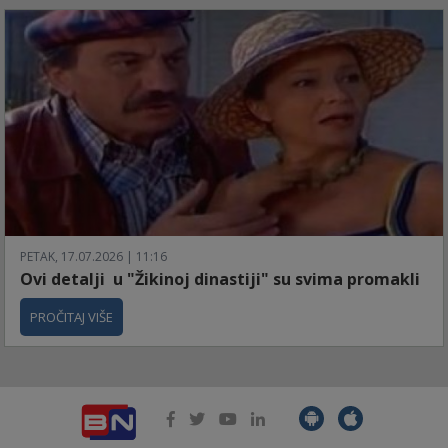
PETAK, 17.07.2026 | 11:16
Ovi detalji u "Žikinoj dinastiji" su svima promakli
PROČITAJ VIŠE