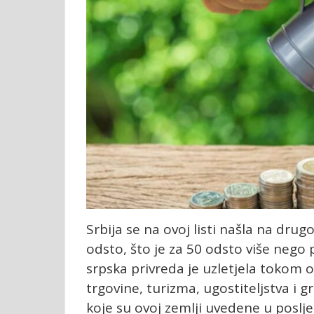
Srbija se na ovoj listi našla na dr
odsto, što je za 50 odsto više nego 
srpska privreda je uzletjela tokom 
trgovine, turizma, ugostiteljstva i g
koje su ovoj zemlji uvedene u poslj