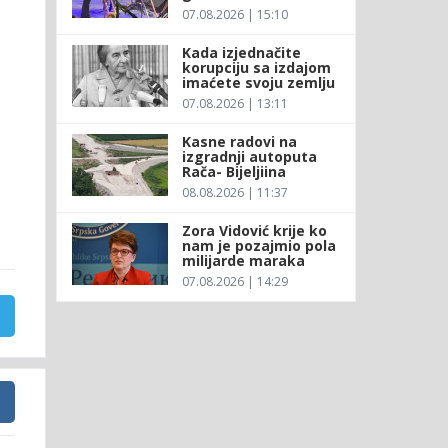
07.08.2026 | 15:10
Kada izjednačite
korupciju sa izdajom
imaćete svoju zemlju
07.08.2026 | 13:11
Kasne radovi na
izgradnji autoputa
Rača- Bijeljiina
08.08.2026 | 11:37
Zora Vidović krije ko
nam je pozajmio pola
milijarde maraka
07.08.2026 | 14:29