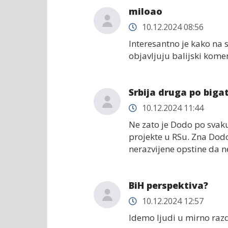
miloao
10.12.2024 08:56
Interesantno je kako na s
objavljuju balijski komen
Srbija druga po biga
10.12.2024 11:44
Ne zato je Dodo po svaku
projekte u RSu. Zna Dodo
nerazvijene opstine da ne
BiH perspektiva?
10.12.2024 12:57
Idemo ljudi u mirno razd