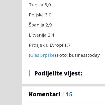
Turska 3,0
Poljska 3,0
Španija 2,9
Litvanija 2,4
Prosjek u Evropi 1,7
(
Glas Srpske
) Foto: businesstoday
Podijelite vijest:
Komentari
/
15