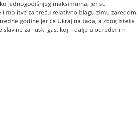
oko jednogodišnjeg maksimuma, jer su
i molitve za treću relativno blagu zimu zaredom.
redne godine jer će Ukrajina tada, a zbog isteka
 slavine za ruski gas, koji i dalje u određenim