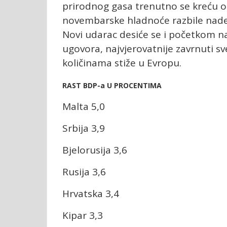
prirodnog gasa trenutno se kreću 
novembarske hladnoće razbile nade 
Novi udarac desiće se i početkom na
ugovora, najvjerovatnije zavrnuti sve
količinama stiže u Evropu.
RAST BDP-a U PROCENTIMA
Malta 5,0
Srbija 3,9
Bjelorusija 3,6
Rusija 3,6
Hrvatska 3,4
Kipar 3,3