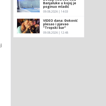
Banjaluke u kojoj je
poginuo mladić
09.08.2026 | 14:03
VIDEO dana: Đoković
plesao i pjevao
"Tropski bar"
09.08.2026 | 12:48
j