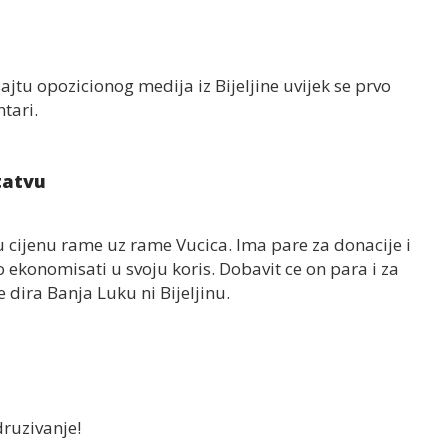
ajtu opozicionog medija iz Bijeljine uvijek se prvo
tari.
tatvu
 cijenu rame uz rame Vucica. Ima pare za donacije i
 ekonomisati u svoju koris. Dobavit ce on para i za
 dira Banja Luku ni Bijeljinu.
ruzivanje!