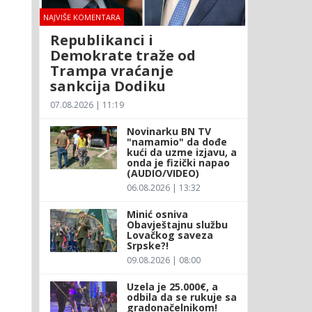
NAJVIŠE KOMENTARA
Republikanci i
Demokrate traže od
Trampa vraćanje
sankcija Dodiku
07.08.2026 | 11:19
Novinarku BN TV
"namamio" da dođe
kući da uzme izjavu, a
onda je fizički napao
(AUDIO/VIDEO)
06.08.2026 | 13:32
Minić osniva
Obavještajnu službu
Lovačkog saveza
Srpske?!
09.08.2026 | 08:00
Uzela je 25.000€, a
odbila da se rukuje sa
gradonačelnikom!