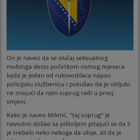
On je naveo da se slučaj seksualnog
mobinga desio početkom osmog mjeseca
kada je jedan od rukovodilaca napao
policijsku službenicu i pokušao da je obljubi
ne znajući da njen suprug radi u prvoj
smjeni.
Kako je naveo Miletić, "taj suprug" je
navodno došao sa pištoljem pitajući se da li
je trebalo neko nekoga da ubije, ali da je