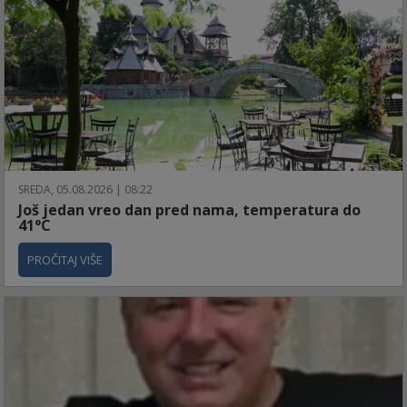
SREDA, 05.08.2026 | 08:22
Još jedan vreo dan pred nama, temperatura do
41°C
PROČITAJ VIŠE