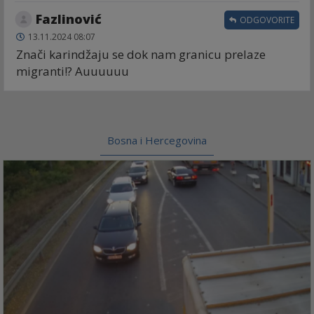
Fazlinović
ODGOVORITE
13.11.2024 08:07
Znači karindžaju se dok nam granicu prelaze
migranti!? Auuuuuu
Bosna i Hercegovina