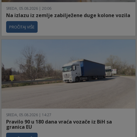
SREDA, 05.08.2026 | 20:06
Na izlazu iz zemlje zabilježene duge kolone vozila
PROČITAJ VIŠE
SREDA, 05.08.2026 | 14:27
Pravilo 90 u 180 dana vraća vozače iz BiH sa
granica EU