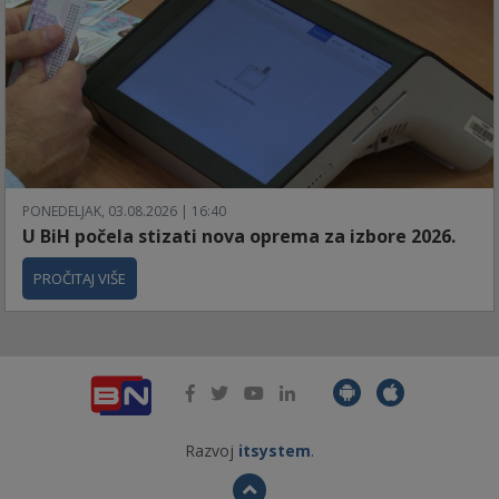
PONEDELJAK, 03.08.2026 | 16:40
U BiH počela stizati nova oprema za izbore 2026.
PROČITAJ VIŠE
Razvoj
itsystem
.