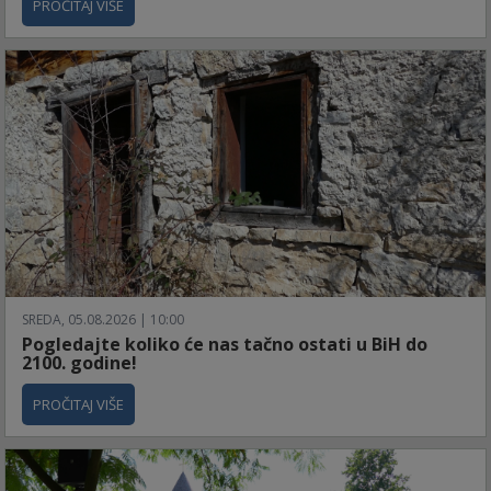
PROČITAJ VIŠE
SREDA, 05.08.2026 | 10:00
Pogledajte koliko će nas tačno ostati u BiH do
2100. godine!
PROČITAJ VIŠE