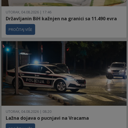
UTORAK, 04.08.2026 | 17:46
Državljanin BiH kažnjen na granici sa 11.490 evra
PROČITAJ VIŠE
UTORAK, 04.08.2026 | 08:20
Lažna dojava o pucnjavi na Vracama