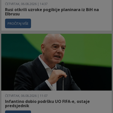
ČETVRTAK, 06.08.2026 | 14:37
Rusi otkrili uzroke pogibije planinara iz BiH na
Elbrusu
PROČITAJ VIŠE
ČETVRTAK, 06.08.2026 | 11:07
Infantino dobio podršku UO FIFA-e, ostaje
predsjednik