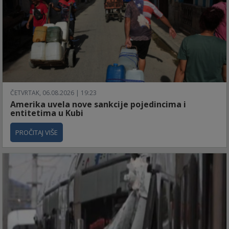
ČETVRTAK, 06.08.2026 | 19:23
Amerika uvela nove sankcije pojedincima i
entitetima u Kubi
PROČITAJ VIŠE