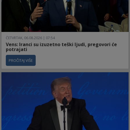
ČETVRTAK, 06.08.2026 | 07:54
Vens: Iranci su izuzetno teški ljudi, pregovori će
potrajati
PROČITAJ VIŠE