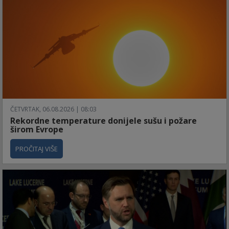
ČETVRTAK, 06.08.2026 | 08:03
Rekordne temperature donijele sušu i požare
širom Evrope
PROČITAJ VIŠE