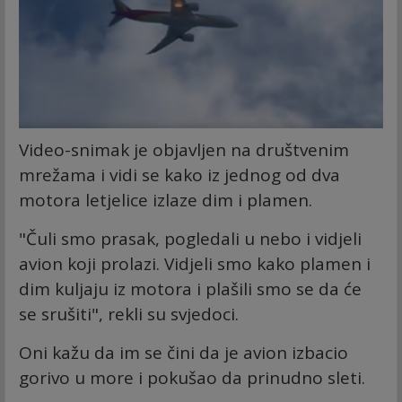
Video-snimak je objavljen na društvenim
mrežama i vidi se kako iz jednog od dva
motora letjelice izlaze dim i plamen.
"Čuli smo prasak, pogledali u nebo i vidjeli
avion koji prolazi. Vidjeli smo kako plamen i
dim kuljaju iz motora i plašili smo se da će
se srušiti", rekli su svjedoci.
Oni kažu da im se čini da je avion izbacio
gorivo u more i pokušao da prinudno sleti.