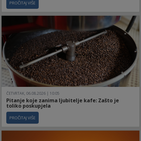
PROČITAJ VIŠE
ČETVRTAK, 06.08.2026 | 10:05
Pitanje koje zanima ljubitelje kafe: Zašto je
toliko poskupjela
PROČITAJ VIŠE