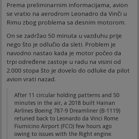
Prema preliminarnim informacijama, avion
se vratio na aerodrom Leonadro da Vinči u
Rimu zbog problema sa desnim motorom.
On se zadržao 50 minuta u vazduhu prije
nego što je odlučio da sleti. Problem je
navodno nastao kada je motor počeo da
trpi određene zastoje u radu na visini od
2.000 stopa što je dovelo do odluke da pilot
avion vrati nazad.
After 11 circular holding patterns and 50
minutes in the air, a 2018 built Hainan
Airlines Boeing 787-9 Dreamliner (B-1119)
retuned back to Leonardo da Vinci Rome
Fiumicino Airport (FCO) few hours ago
owing to issues with the Right engine.