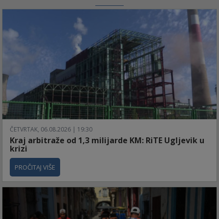
ČETVRTAK, 06.08.2026 | 19:30
Kraj arbitraže od 1,3 milijarde KM: RiTE Ugljevik u
krizi
PROČITAJ VIŠE