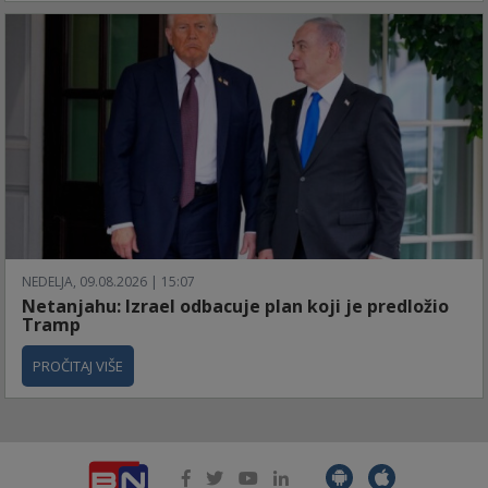
NEDELJA, 09.08.2026 | 15:07
Netanjahu: Izrael odbacuje plan koji je predložio
Tramp
PROČITAJ VIŠE