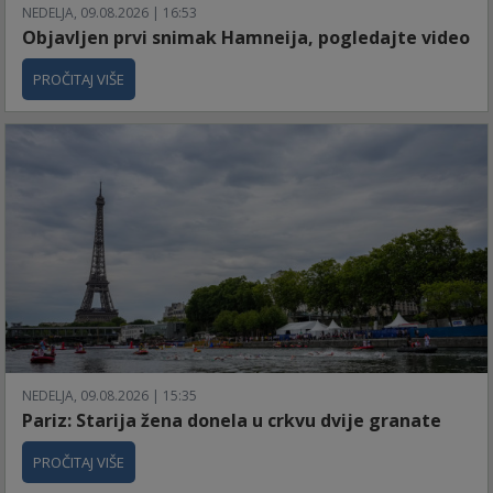
NEDELJA, 09.08.2026 | 16:53
Objavljen prvi snimak Hamneija, pogledajte video
PROČITAJ VIŠE
NEDELJA, 09.08.2026 | 15:35
Pariz: Starija žena donela u crkvu dvije granate
PROČITAJ VIŠE