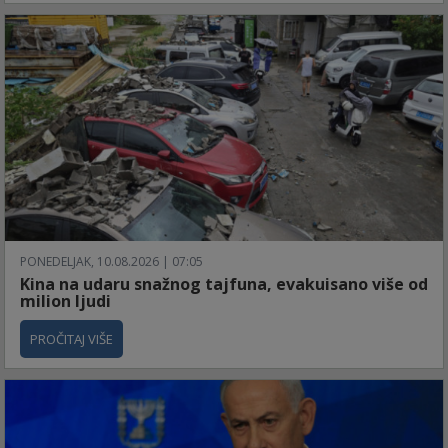
PONEDELJAK, 10.08.2026 | 07:05
Kina na udaru snažnog tajfuna, evakuisano više od
milion ljudi
PROČITAJ VIŠE