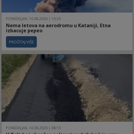
PONEDELJAK, 10.08.2026 | 10:20
Nema letova na aerodromu u Kataniji, Etna
izbacuje pepeo
PROČITAJ VIŠE
PONEDELJAK, 10.08.2026 | 08:10