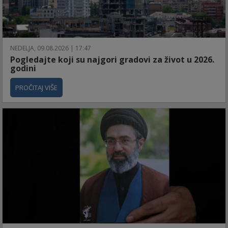
NEDELJA, 09.08.2026 | 17:47
Pogledajte koji su najgori gradovi za život u 2026.
godini
PROČITAJ VIŠE