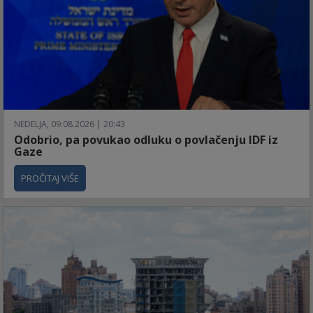
NEDELJA, 09.08.2026 | 20:43
Odobrio, pa povukao odluku o povlačenju IDF iz
Gaze
PROČITAJ VIŠE