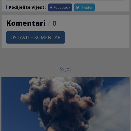
Podijelite vijest:
Facebook
Twitter
Komentari
/
0
OSTAVITE KOMENTAR
Svijet