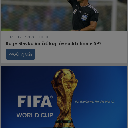
PETAK, 17.07.2026 | 10:50
Ko je Slavko Vinčić koji će suditi finale SP?
PROČITAJ VIŠE