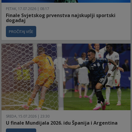
PETAK, 17.07.2026 | 08:17
Finale Svjetskog prvenstva najskuplji sportski
događaj
PROČITAJ VIŠE
SREDA, 15.07.2026 | 23:30
U finale Mundijala 2026. idu Španija i Argentina