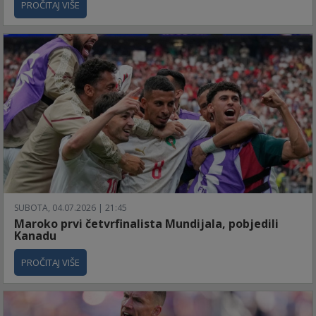
PROČITAJ VIŠE
SUBOTA, 04.07.2026 | 21:45
Maroko prvi četvrfinalista Mundijala, pobjedili
Kanadu
PROČITAJ VIŠE