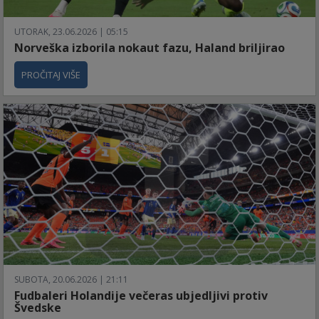
UTORAK, 23.06.2026 | 05:15
Norveška izborila nokaut fazu, Haland briljirao
PROČITAJ VIŠE
SUBOTA, 20.06.2026 | 21:11
Fudbaleri Holandije večeras ubjedljivi protiv
Švedske