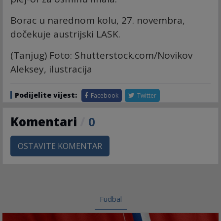
Borac u narednom kolu, 27. novembra,
dočekuje austrijski LASK.
(Tanjug) Foto: Shutterstock.com/Novikov
Aleksey, ilustracija
Podijelite vijest:
Facebook
Twitter
Komentari
/
0
OSTAVITE KOMENTAR
Fudbal