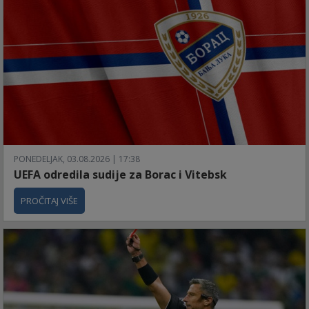
PONEDELJAK, 03.08.2026 | 17:38
UEFA odredila sudije za Borac i Vitebsk
PROČITAJ VIŠE