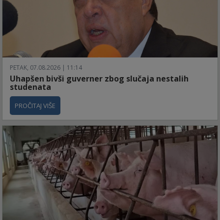
PETAK, 07.08.2026 | 11:14
Uhapšen bivši guverner zbog slučaja nestalih
studenata
PROČITAJ VIŠE