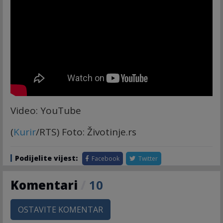
Video: YouTube
(
Kurir
/RTS) Foto: Životinje.rs
Podijelite vijest:
Facebook
Twitter
Komentari
/
10
OSTAVITE KOMENTAR