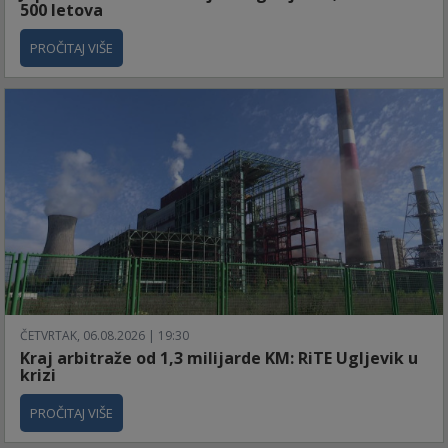
500 letova
PROČITAJ VIŠE
ČETVRTAK, 06.08.2026 | 19:30
Kraj arbitraže od 1,3 milijarde KM: RiTE Ugljevik u
krizi
PROČITAJ VIŠE