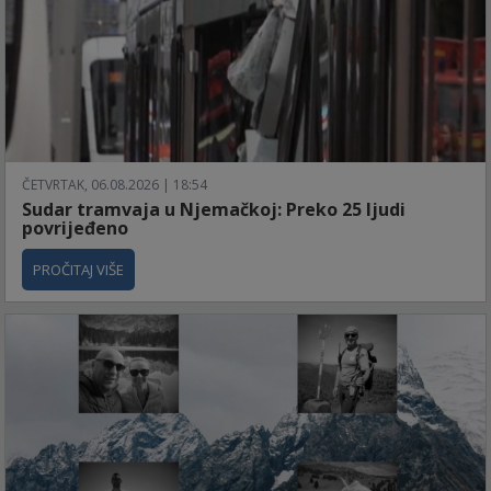
ČETVRTAK, 06.08.2026 | 18:54
Sudar tramvaja u Njemačkoj: Preko 25 ljudi
povrijeđeno
PROČITAJ VIŠE