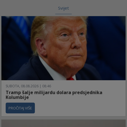
Svijet
SUBOTA, 08.08.2026 | 08:46
Tramp šalje milijardu dolara predsjednika
Kolumbije
PROČITAJ VIŠE