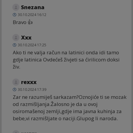
Snezana
30.10.2024 16:12
Bravo 👍
Xxx
30.10.2024 17:25
Ako ti ne valja račun na latinici onda idi tamo
gdje latinica Ovdećeš živjeti sa ćirilicom doksi
živ.
rexxx
30.10.2024 17:39
Zar ne razumiješ sarkazam?Oznojiće ti se mozak
od razmišljanja.Žalosno je da u ovoj
osiromašenoj zemlji,gdje ima javna kuhinja za
bebe,vi razmišljate o naciji.Glupog li naroda.