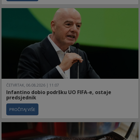
ČETVRTAK, 06.08.2026 | 11:07
Infantino dobio podršku UO FIFA-e, ostaje
predsjednik
PROČITAJ VIŠE