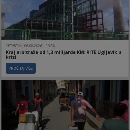
ČETVRTAK, 06.08.2026 | 19:30
Kraj arbitraže od 1,3 milijarde KM: RiTE Ugljevik u
krizi
PROČITAJ VIŠE