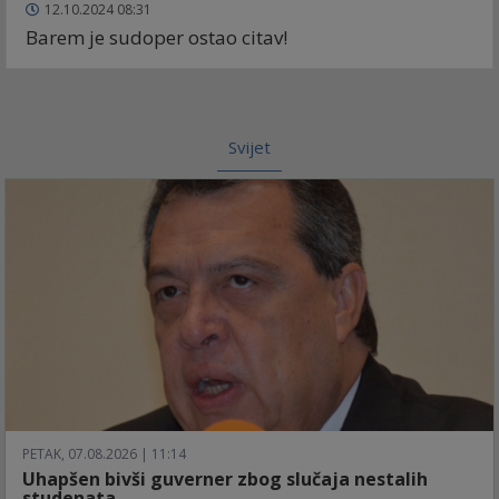
12.10.2024 08:31
Barem je sudoper ostao citav!
Svijet
PETAK, 07.08.2026 | 11:14
Uhapšen bivši guverner zbog slučaja nestalih
studenata