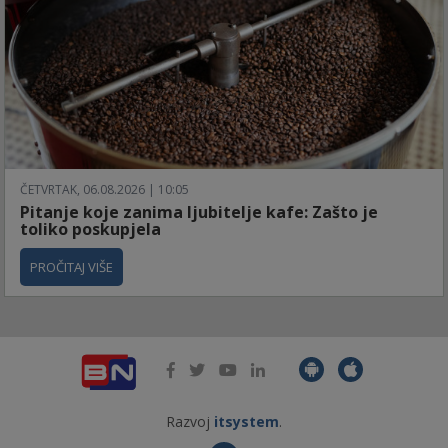
ČETVRTAK, 06.08.2026 | 10:05
Pitanje koje zanima ljubitelje kafe: Zašto je
toliko poskupjela
PROČITAJ VIŠE
Razvoj
itsystem
.