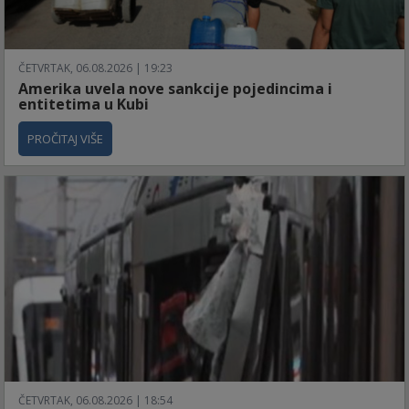
ČETVRTAK, 06.08.2026 | 19:23
Amerika uvela nove sankcije pojedincima i
entitetima u Kubi
PROČITAJ VIŠE
ČETVRTAK, 06.08.2026 | 18:54