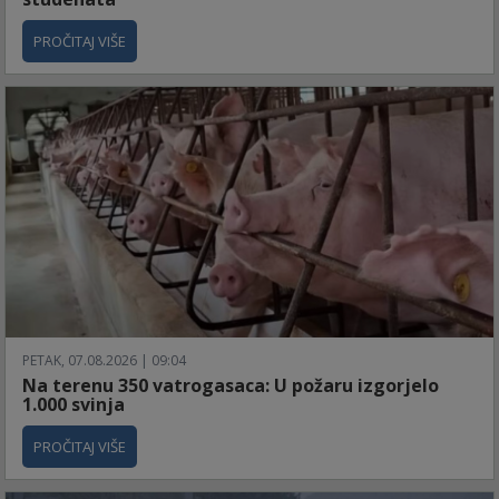
PROČITAJ VIŠE
PETAK, 07.08.2026 | 09:04
Na terenu 350 vatrogasaca: U požaru izgorjelo
1.000 svinja
PROČITAJ VIŠE