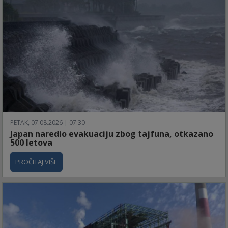
PETAK, 07.08.2026 | 07:30
Japan naredio evakuaciju zbog tajfuna, otkazano
500 letova
PROČITAJ VIŠE