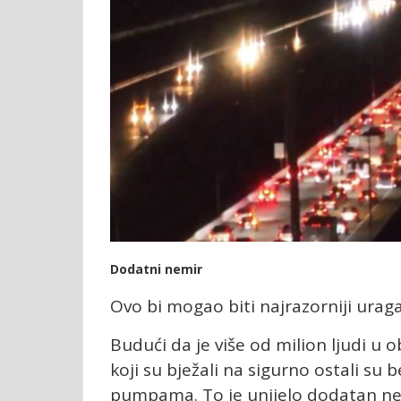
Dodatni nemir
Ovo bi mogao biti najrazorniji uraga
Budući da je više od milion ljudi u
koji su bježali na sigurno ostali s
pumpama. To je unijelo dodatan nem