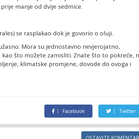
prije manje od dvije sedmice.
es) se rasplakao dok je govorio o oluji.
 užasno. Mora su jednostavno nevjerojatno,
 kao što možete zamisliti. Znate što to pokreće, 
ljenje, klimatske promjene, dovode do ovoga i
Facebook
Twitter
OSTAVITE KOMENTAR