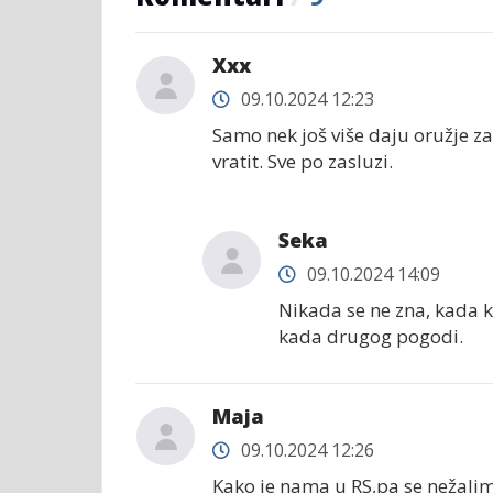
Xxx
09.10.2024 12:23
Samo nek još više daju oružje za
vratit. Sve po zasluzi.
Seka
09.10.2024 14:09
Nikada se ne zna, kada 
kada drugog pogodi.
Maja
09.10.2024 12:26
Kako je nama u RS,pa se nežali