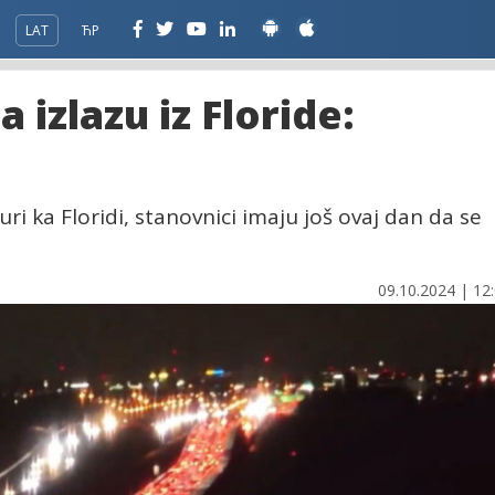
LAT
ЋР
izlazu iz Floride:
ri ka Floridi, stanovnici imaju još ovaj dan da se
09.10.2024 | 12