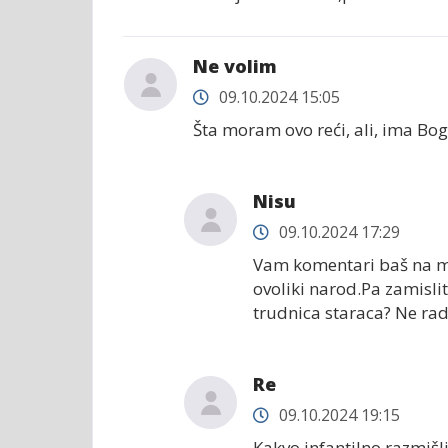
Ne volim
09.10.2024 15:05
Šta moram ovo reći, ali, ima Boga!
Nisu
09.10.2024 17:29
Vam komentari baš na mje
ovoliki narod.Pa zamislit
trudnica staraca? Ne rad
Re
09.10.2024 19:15
Kakvo infantilno razmišl