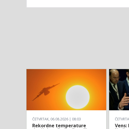
ČETVRTAK, 06.08.2026 | 08:03
ČETVRTAK
Rekordne temperature
Vens: 