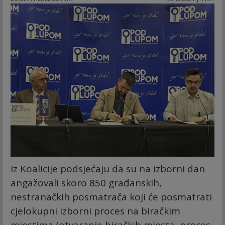
Iz Koalicije podsjećaju da su na izborni dan
angažovali skoro 850 građanskih,
nestranačkih posmatrača koji će posmatrati
cjelokupni izborni proces na biračkim
mjestima (otvaranje biračkih mjesta, proces