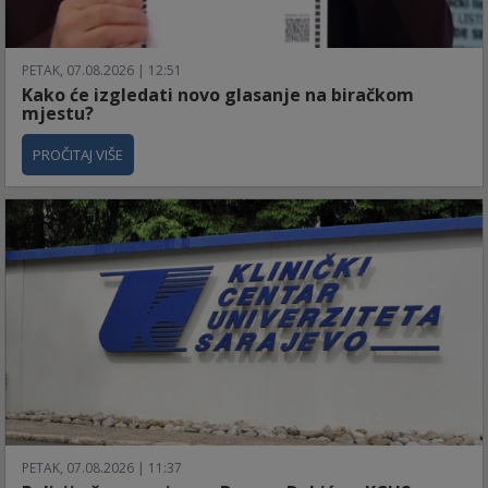
PETAK, 07.08.2026 | 12:51
Kako će izgledati novo glasanje na biračkom
mjestu?
PROČITAJ VIŠE
PETAK, 07.08.2026 | 11:37