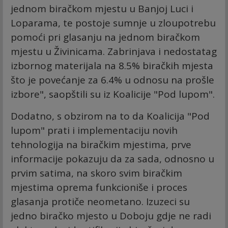
jednom biračkom mjestu u Banjoj Luci i
Loparama, te postoje sumnje u zloupotrebu
pomoći pri glasanju na jednom biračkom
mjestu u Živinicama. Zabrinjava i nedostatag
izbornog materijala na 8.5% biračkih mjesta
što je povećanje za 6.4% u odnosu na prošle
izbore", saopštili su iz Koalicije "Pod lupom".
Dodatno, s obzirom na to da Koalicija "Pod
lupom" prati i implementaciju novih
tehnologija na biračkim mjestima, prve
informacije pokazuju da za sada, odnosno u
prvim satima, na skoro svim biračkim
mjestima oprema funkcioniše i proces
glasanja protiče neometano. Izuzeci su
jedno biračko mjesto u Doboju gdje ne radi