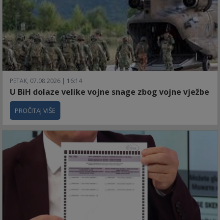
PETAK, 07.08.2026 | 16:14
U BiH dolaze velike vojne snage zbog vojne vježbe
PROČITAJ VIŠE