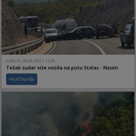
SUBOTA, 08.08.2026 | 12:04
Težak sudar više vozila na putu Stolac - Neum
PROČITAJ VIŠE