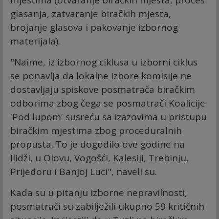
glasanja, zatvaranje biračkih mjesta,
brojanje glasova i pakovanje izbornog
materijala).
"Naime, iz izbornog ciklusa u izborni ciklus
se ponavlja da lokalne izbore komisije ne
dostavljaju spiskove posmatrača biračkim
odborima zbog čega se posmatrači Koalicije
'Pod lupom' susreću sa izazovima u pristupu
biračkim mjestima zbog proceduralnih
propusta. To je dogodilo ove godine na
Ilidži, u Olovu, Vogošći, Kalesiji, Trebinju,
Prijedoru i Banjoj Luci", naveli su.
Kada su u pitanju izborne nepravilnosti,
posmatrači su zabilježili ukupno 59 kritičnih