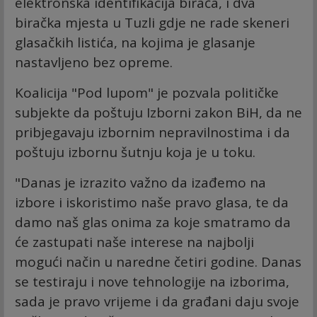
elektronska identifikacija birača, i dva
biračka mjesta u Tuzli gdje ne rade skeneri
glasačkih listića, na kojima je glasanje
nastavljeno bez opreme.
Koalicija "Pod lupom" je pozvala političke
subjekte da poštuju Izborni zakon BiH, da ne
pribjegavaju izbornim nepravilnostima i da
poštuju izbornu šutnju koja je u toku.
"Danas je izrazito važno da izađemo na
izbore i iskoristimo naše pravo glasa, te da
damo naš glas onima za koje smatramo da
će zastupati naše interese na najbolji
mogući način u naredne četiri godine. Danas
se testiraju i nove tehnologije na izborima,
sada je pravo vrijeme i da građani daju svoje