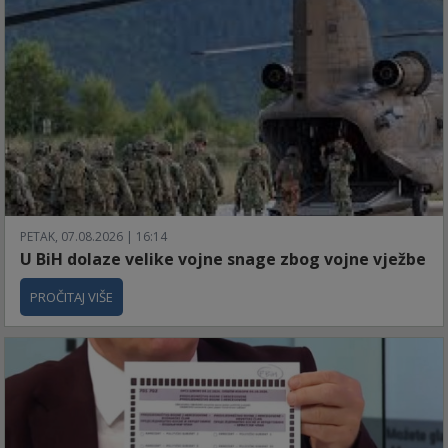
PETAK, 07.08.2026 | 16:14
U BiH dolaze velike vojne snage zbog vojne vježbe
PROČITAJ VIŠE