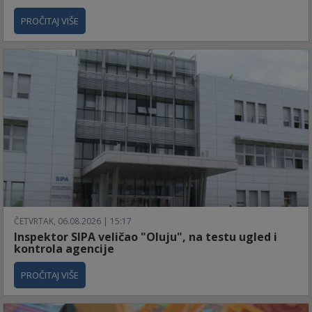
PROČITAJ VIŠE
ČETVRTAK, 06.08.2026 | 15:17
Inspektor SIPA veličao "Oluju", na testu ugled i
kontrola agencije
PROČITAJ VIŠE