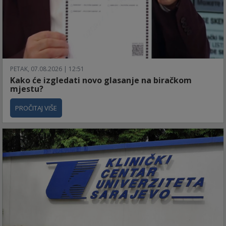
PETAK, 07.08.2026 | 12:51
Kako će izgledati novo glasanje na biračkom
mjestu?
PROČITAJ VIŠE