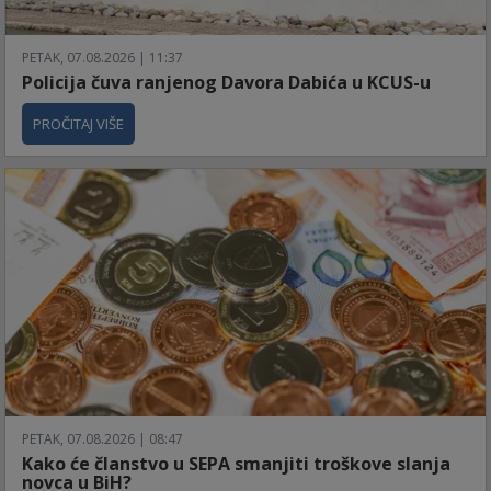
PETAK, 07.08.2026 | 11:37
Policija čuva ranjenog Davora Dabića u KCUS-u
PROČITAJ VIŠE
PETAK, 07.08.2026 | 08:47
Kako će članstvo u SEPA smanjiti troškove slanja
novca u BiH?