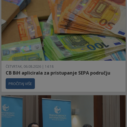
ČETVRTAK, 06.08.2026 | 14:18
CB BiH aplicirala za pristupanje SEPA području
PROČITAJ VIŠE