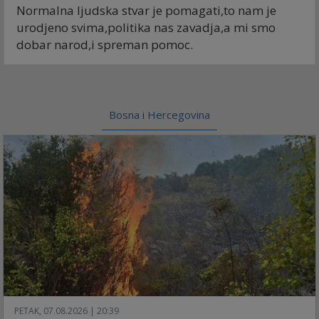
Normalna ljudska stvar je pomagati,to nam je
urodjeno svima,politika nas zavadja,a mi smo
dobar narod,i spreman pomoc.
Bosna i Hercegovina
PETAK, 07.08.2026 | 20:39