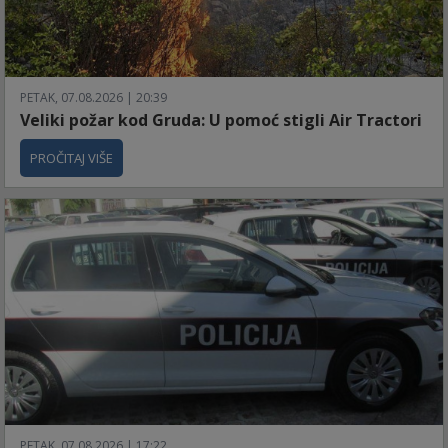
PETAK, 07.08.2026 | 20:39
Veliki požar kod Gruda: U pomoć stigli Air Tractori
PROČITAJ VIŠE
PETAK, 07.08.2026 | 17:22