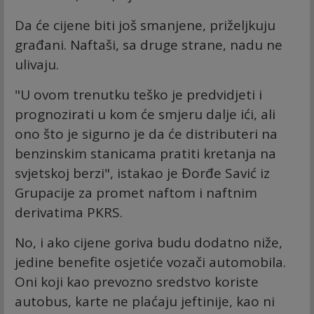
Da će cijene biti još smanjene, priželjkuju
građani. Naftaši, sa druge strane, nadu ne
ulivaju.
"U ovom trenutku teško je predvidjeti i
prognozirati u kom će smjeru dalje ići, ali
ono što je sigurno je da će distributeri na
benzinskim stanicama pratiti kretanja na
svjetskoj berzi", istakao je Đorđe Savić iz
Grupacije za promet naftom i naftnim
derivatima PKRS.
No, i ako cijene goriva budu dodatno niže,
jedine benefite osjetiće vozači automobila.
Oni koji kao prevozno sredstvo koriste
autobus, karte ne plaćaju jeftinije, kao ni