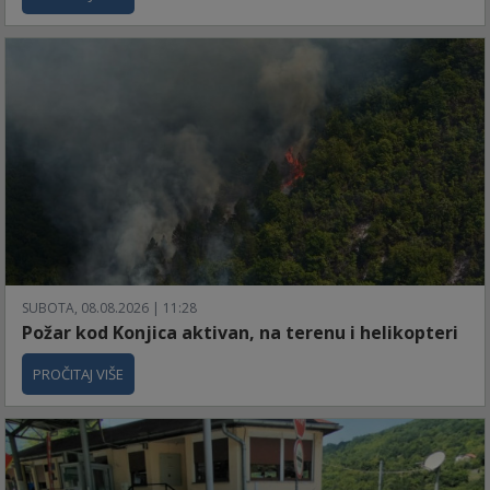
SUBOTA, 08.08.2026 | 11:28
Požar kod Konjica aktivan, na terenu i helikopteri
PROČITAJ VIŠE