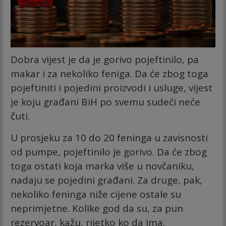
Dobra vijest je da je gorivo pojeftinilo, pa
makar i za nekoliko feniga. Da će zbog toga
pojeftiniti i pojedini proizvodi i usluge, vijest
je koju građani BiH po svemu sudeći neće
čuti.
U prosjeku za 10 do 20 feninga u zavisnosti
od pumpe, pojeftinilo je gorivo. Da će zbog
toga ostati koja marka više u novčaniku,
nadaju se pojedini građani. Za druge, pak,
nekoliko feninga niže cijene ostale su
neprimjetne. Kolike god da su, za pun
rezervoar, kažu, rijetko ko da ima.