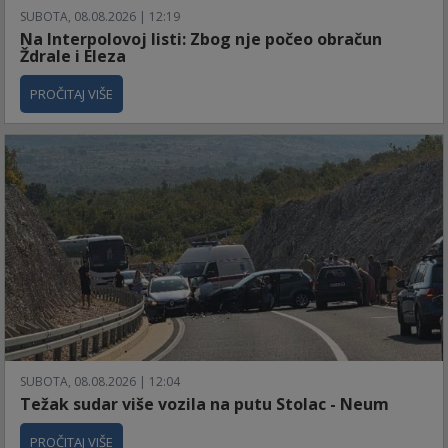
SUBOTA, 08.08.2026 | 12:19
Na Interpolovoj listi: Zbog nje počeo obračun
Ždrale i Eleza
PROČITAJ VIŠE
SUBOTA, 08.08.2026 | 12:04
Težak sudar više vozila na putu Stolac - Neum
PROČITAJ VIŠE