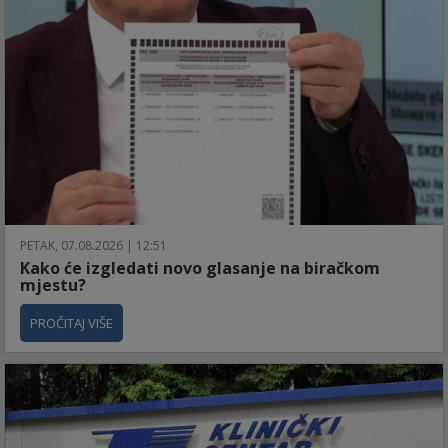
PETAK, 07.08.2026 | 12:51
Kako će izgledati novo glasanje na biračkom
mjestu?
PROČITAJ VIŠE