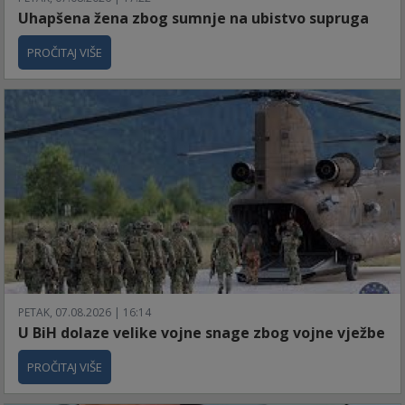
Uhapšena žena zbog sumnje na ubistvo supruga
PROČITAJ VIŠE
PETAK, 07.08.2026 | 16:14
U BiH dolaze velike vojne snage zbog vojne vježbe
PROČITAJ VIŠE