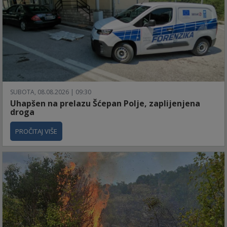
SUBOTA, 08.08.2026 | 09:30
Uhapšen na prelazu Šćepan Polje, zaplijenjena
droga
PROČITAJ VIŠE