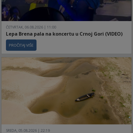
ČETVRTAK, 06.08.2026 | 11:00
Lepa Brena pala na koncertu u Crnoj Gori (VIDEO)
PROČITAJ VIŠE
SREDA, 05.08.2026 | 22:19