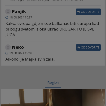
Panjik
ODGOVORITE
18.08.2024 16:37
Kakva evropa gdje moze balkanac biti europa kad
bi bogu svetom iz oka ukrao DRUGAR TO JE SVE
JUGA
Neko
ODGOVORITE
19.08.2024 15:02
Alkohol je Majka svih zala.
Region