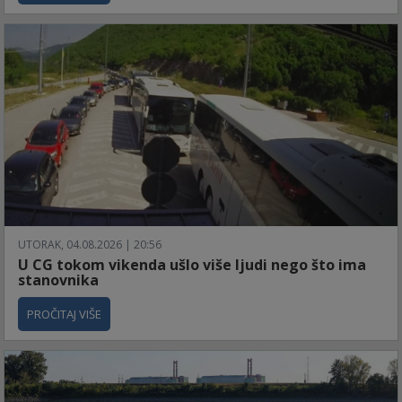
UTORAK, 04.08.2026 | 20:56
U CG tokom vikenda ušlo više ljudi nego što ima
stanovnika
PROČITAJ VIŠE