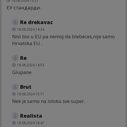
18.08.2024 13:21
ЕУ стандарди.
Re drekavac
18.08.2024 14:34
Nisi bio u EU pa nemoj da blebeces,nije samo
Hrvatska EU .
Re
18.08.2024 14:53
Glupane
Brut
18.08.2024 15:11
Nek je samo na istoku sve super.
Realista
18.08.2024 16:47