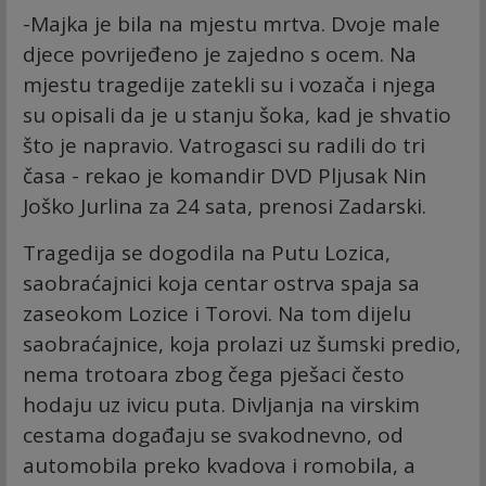
-Majka je bila na mjestu mrtva. Dvoje male
djece povrijeđeno je zajedno s ocem. Na
mjestu tragedije zatekli su i vozača i njega
su opisali da je u stanju šoka, kad je shvatio
što je napravio. Vatrogasci su radili do tri
časa - rekao je komandir DVD Pljusak Nin
Joško Jurlina za 24 sata, prenosi Zadarski.
Tragedija se dogodila na Putu Lozica,
saobraćajnici koja centar ostrva spaja sa
zaseokom Lozice i Torovi. Na tom dijelu
saobraćajnice, koja prolazi uz šumski predio,
nema trotoara zbog čega pješaci često
hodaju uz ivicu puta. Divljanja na virskim
cestama događaju se svakodnevno, od
automobila preko kvadova i romobila, a