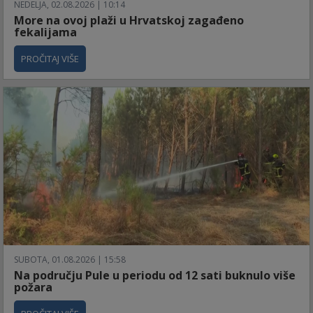
NEDELJA, 02.08.2026 | 10:14
More na ovoj plaži u Hrvatskoj zagađeno
fekalijama
PROČITAJ VIŠE
SUBOTA, 01.08.2026 | 15:58
Na području Pule u periodu od 12 sati buknulo više
požara