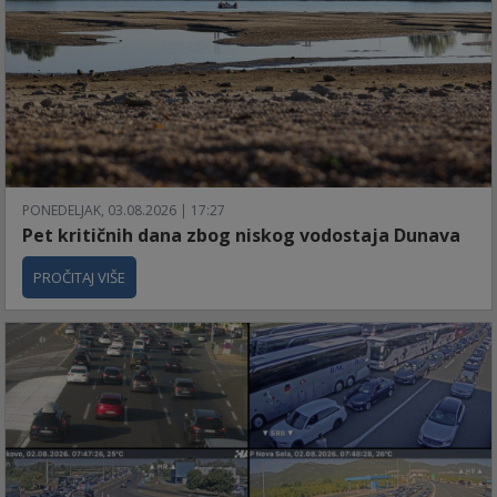
PONEDELJAK, 03.08.2026 | 17:27
Pet kritičnih dana zbog niskog vodostaja Dunava
PROČITAJ VIŠE