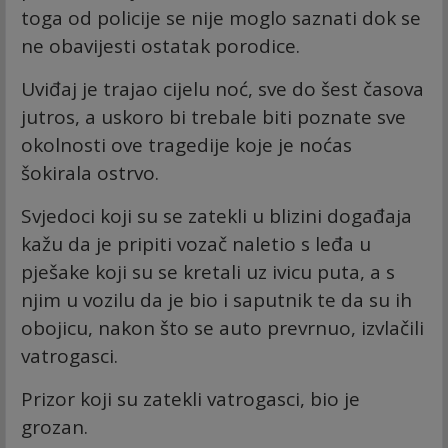
toga od policije se nije moglo saznati dok se
ne obavijesti ostatak porodice.
Uviđaj je trajao cijelu noć, sve do šest časova
jutros, a uskoro bi trebale biti poznate sve
okolnosti ove tragedije koje je noćas
šokirala ostrvo.
Svjedoci koji su se zatekli u blizini događaja
kažu da je pripiti vozač naletio s leđa u
pješake koji su se kretali uz ivicu puta, a s
njim u vozilu da je bio i saputnik te da su ih
obojicu, nakon što se auto prevrnuo, izvlačili
vatrogasci.
Prizor koji su zatekli vatrogasci, bio je
grozan.