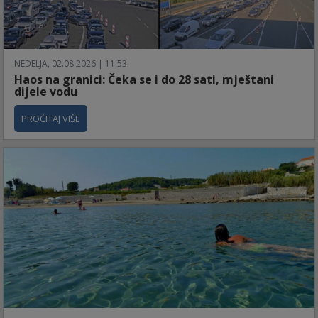
NEDELJA, 02.08.2026 | 11:53
Haos na granici: Čeka se i do 28 sati, mještani
dijele vodu
PROČITAJ VIŠE