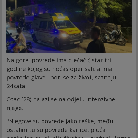
Najgore povrede ima dječačić star tri
godine kojeg su noćas operisali, a ima
povrede glave i bori se za život, saznaju
24sata.
Otac (28) nalazi se na odjelu intenzivne
njege.
"Njegove su povrede jako teške, među
ostalim tu su povrede karlice, pluća i