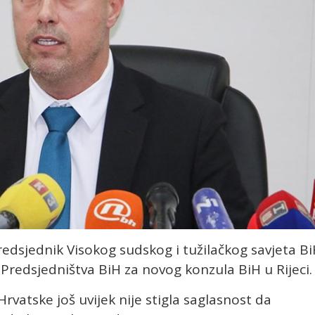
edsjednik Visokog sudskog i tužilačkog savjeta B
 Predsjedništva BiH za novog konzula BiH u Rijeci.
Hrvatske još uvijek nije stigla saglasnost da