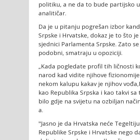
politiku, a ne da to bude partijsko uh
analitičar.
Da je u pitanju pogrešan izbor kand
Srpske i Hrvatske, dokaz je to što 
sjednici Parlamenta Srpske. Zato se 
podobni, smatraju u opoziciji.
„Kada pogledate profil tih ličnosti k
narod kad vidite njihove fizionomije
nekom kalupu kakav je njihov vođa,
kao Republika Srpska i kao takvi s
bilo gdje na svijetu na ozbiljan nači
a.
"Jasno je da Hrvatska neće Tegeltiju 
Republike Srpske i Hrvatske nego da 