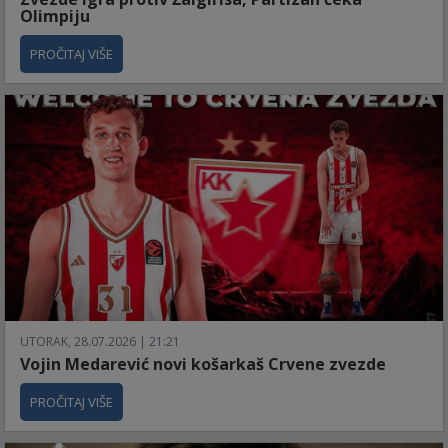
Olimpiju
PROČITAJ VIŠE
UTORAK, 28.07.2026 | 21:21
Vojin Medarević novi košarkaš Crvene zvezde
PROČITAJ VIŠE