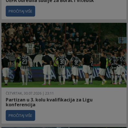
UEFA odredila sudije za Borac i Vitebsk
PROČITAJ VIŠE
ČETVRTAK, 30.07.2026 | 23:11
Partizan u 3. kolu kvalifikacija za Ligu
konferencija
PROČITAJ VIŠE