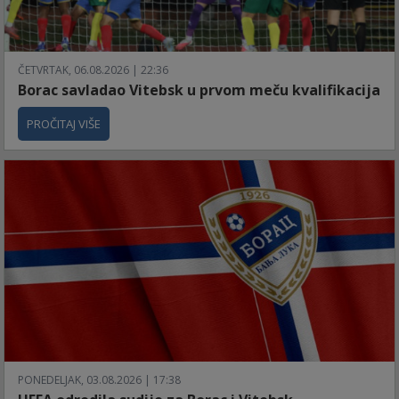
ČETVRTAK, 06.08.2026 | 22:36
Borac savladao Vitebsk u prvom meču kvalifikacija
PROČITAJ VIŠE
PONEDELJAK, 03.08.2026 | 17:38