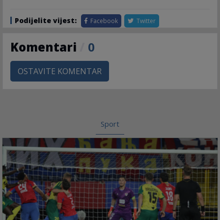
Podijelite vijest:
Facebook
Twitter
Komentari
/
0
OSTAVITE KOMENTAR
Sport