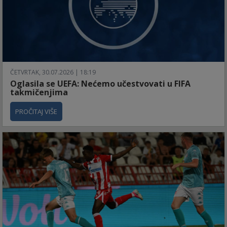
ČETVRTAK, 30.07.2026 | 18:19
Oglasila se UEFA: Nećemo učestvovati u FIFA
takmičenjima
PROČITAJ VIŠE