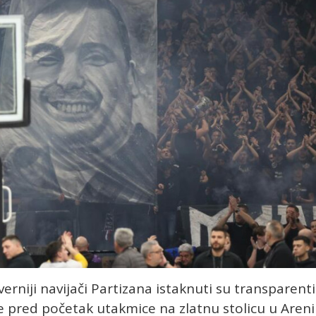
erniji navijači Partizana istaknuti su transparenti
je pred početak utakmice na zlatnu stolicu u Areni