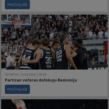
PROČITAJ VIŠE
ČETVRTAK, 16.04.2026 | 09:39
Partizan večeras dočekuju Baskoniju
PROČITAJ VIŠE