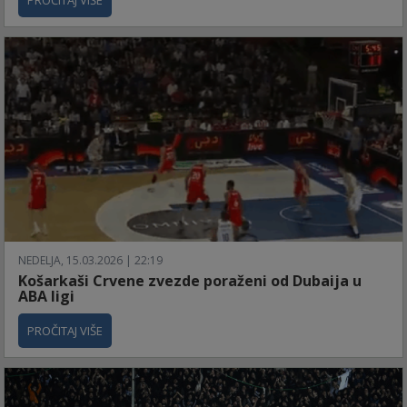
NEDELJA, 15.03.2026 | 22:19
Košarkaši Crvene zvezde poraženi od Dubaija u
ABA ligi
PROČITAJ VIŠE