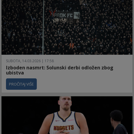
SUBOTA, 14.03.2026 | 17:58
Izboden nasmrt: Solunski derbi odložen zbog
ubistva
PROČITAJ VIŠE