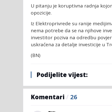
U pitanju je koruptivna radnja kojo
opozicije.
Iz Elektroprivrede su ranije medijim
nema potrebe da se na njihove inves
investitor poziva na odredbu povjerlj
uskraćena za detalje investicije u Tr
(BN)
Podijelite vijest:
Komentari
/
26