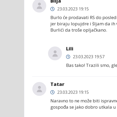
Bilja
23.03.2023 19:15
Burlo će prodavati RS do posled
jer biraju lopujdre i šljam da ih
Burlići da troše opljačkano.
Lili
23.03.2023 19:57
Bas tako! Trazili smo, g
Tatar
23.03.2023 19:15
Naravno to ne može biti ispravno
gospođa se jako dobro utkala u 