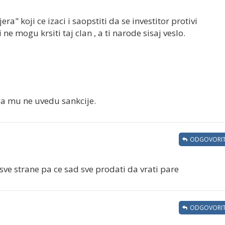
ra" koji ce izaci i saopstiti da se investitor protivi
ne mogu krsiti taj clan , a ti narode sisaj veslo.
a mu ne uvedu sankcije.
ODGOVORIT
ve strane pa ce sad sve prodati da vrati pare
ODGOVORIT