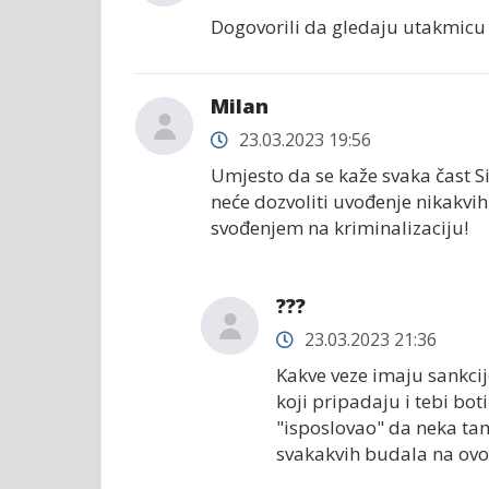
Dogovorili da gledaju utakmicu 
Milan
23.03.2023 19:56
Umjesto da se kaže svaka čast S
neće dozvoliti uvođenje nikakvih 
svođenjem na kriminalizaciju!
???
23.03.2023 21:36
Kakve veze imaju sankci
koji pripadaju i tebi boti
"isposlovao" da neka tam
svakakvih budala na ovo