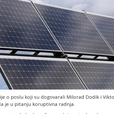
e o poslu koji su dogovarali Milorad Dodik i Vikt
a je u pitanju koruptivna radnja.