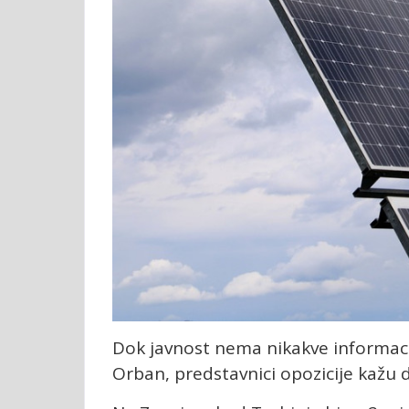
Dok javnost nema nikakve informacij
Orban, predstavnici opozicije kažu d