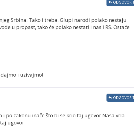
ODGOVORIT
njeg Srbina. Tako i treba. Glupi narodi polako nestaju
 vode u propast, tako će polako nestati i nas i RS. Ostaće
ledajmo i uzivajmo!
ODGOVORIT
 i po zakonu inače što bi se krio taj ugovor.Nasa vrla
taj ugovor