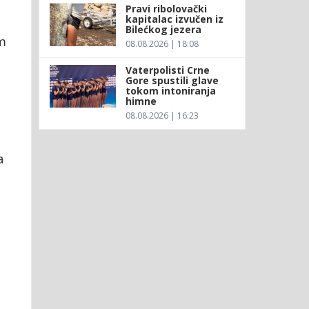
Pravi ribolovački
kapitalac izvučen iz
Bilećkog jezera
m
08.08.2026 | 18:08
Vaterpolisti Crne
Gore spustili glave
tokom intoniranja
himne
08.08.2026 | 16:23
a