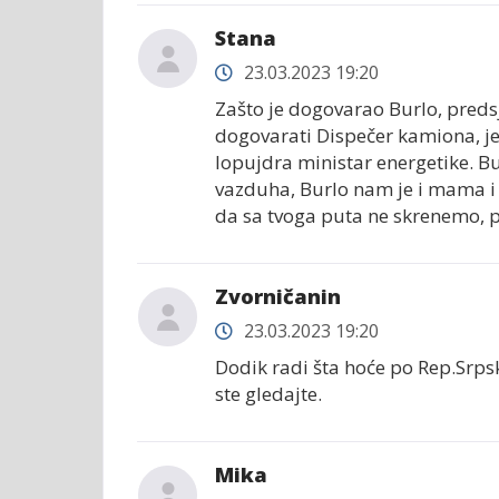
Stana
23.03.2023 19:20
Zašto je dogovarao Burlo, preds
dogovarati Dispečer kamiona, jer
lopujdra ministar energetike. Bur
vazduha, Burlo nam je i mama i t
da sa tvoga puta ne skrenemo, pu
Zvorničanin
23.03.2023 19:20
Dodik radi šta hoće po Rep.Srpsko
ste gledajte.
Mika