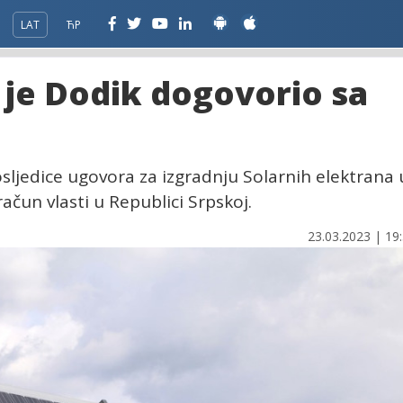
LAT
ЋР
a je Dodik dogovorio sa
sljedice ugovora za izgradnju Solarnih elektrana 
ačun vlasti u Republici Srpskoj.
23.03.2023 | 19