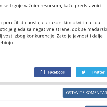
m se trguje važnim resursom, kažu predstavnici
a poručili da posluju u zakonskim okvirima i da
ticije gleda sa negativne strane, dok se mađarsk
ivosti zbog konkurencije. Zato je javnost i dalje
ebinju.
Facebook
Twitter
OSTAVITE KOMENTAR