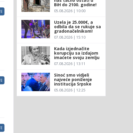
nas tačno ostati u
BiH do 2100. godine!
05.08.2026 | 10:00
E
Uzela je 25.000€, a
odbila da se rukuje sa
gradonačelnikom!
07.08.2026 | 15:10
Kada izjednačite
korupciju sa izdajom
imaćete svoju zemlju
07.08.2026 | 13:11
Sinoć smo vidjeli
najveće poniženje
E
institucija Srpske
05.08.2026 | 12:25
E