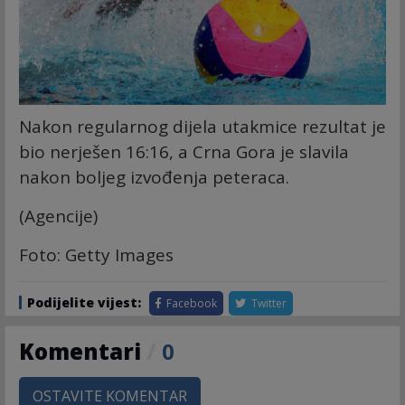
Nakon regularnog dijela utakmice rezultat je
bio nerješen 16:16, a Crna Gora je slavila
nakon boljeg izvođenja peteraca.
(Agencije)
Foto: Getty Images
Podijelite vijest:
Facebook
Twitter
Komentari
/
0
OSTAVITE KOMENTAR