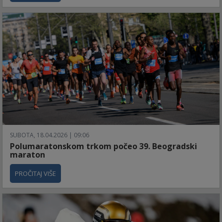
SUBOTA, 18.04.2026 | 09:06
Polumaratonskom trkom počeo 39. Beogradski
maraton
PROČITAJ VIŠE