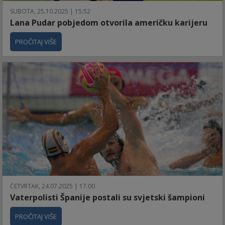
SUBOTA, 25.10.2025 | 15:52
Lana Pudar pobjedom otvorila američku karijeru
PROČITAJ VIŠE
ČETVRTAK, 24.07.2025 | 17:00
Vaterpolisti Španije postali su svjetski šampioni
PROČITAJ VIŠE