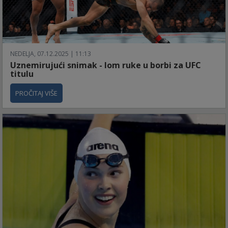
NEDELJA, 07.12.2025 | 11:13
Uznemirujući snimak - lom ruke u borbi za UFC
titulu
PROČITAJ VIŠE