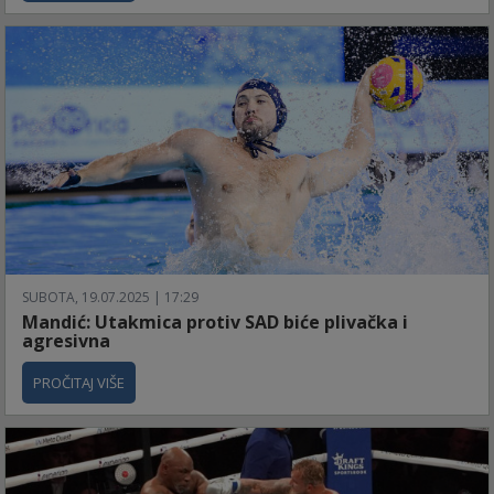
SUBOTA, 19.07.2025 | 17:29
Mandić: Utakmica protiv SAD biće plivačka i
agresivna
PROČITAJ VIŠE