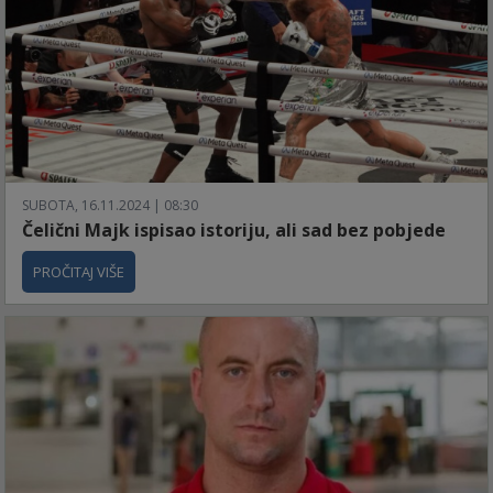
SUBOTA, 16.11.2024 | 08:30
Čelični Majk ispisao istoriju, ali sad bez pobjede
PROČITAJ VIŠE