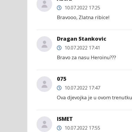
10.07.2022 17:25
Bravooo, Zlatna ribice!
Dragan Stankovic
10.07.2022 17:41
Bravo za nasu Heroinu???
075
10.07.2022 17:47
Ova djevojka je u ovom trenutku j
ISMET
10.07.2022 17:55