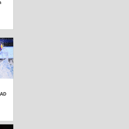
m
SAD