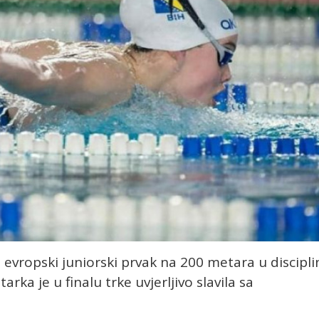
evropski juniorski prvak na 200 metara u discipli
rka je u finalu trke uvjerljivo slavila sa