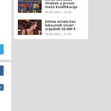
Vitebsk u prvom
meču kvalifikacija
06.08.2026 | 22:36
Emina ostala bez
luksuznih stvari
vrijednih 50.000 €
06.08.2026 | 21:00
E