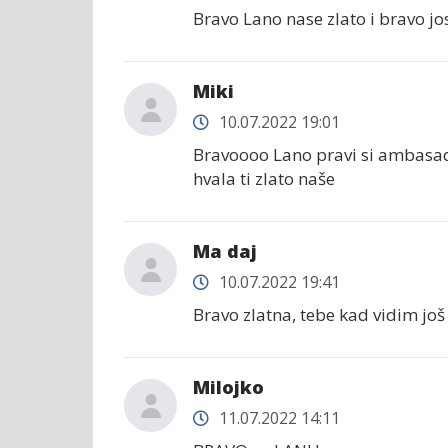
Bravo Lano nase zlato i bravo j
Miki
10.07.2022 19:01
Bravoooo Lano pravi si ambasad
hvala ti zlato naše
Ma daj
10.07.2022 19:41
Bravo zlatna, tebe kad vidim još 
Milojko
11.07.2022 14:11