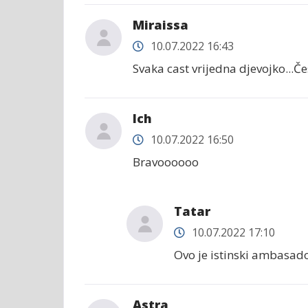
Miraissa
10.07.2022 16:43
Svaka cast vrijedna djevojko...Če
Ich
10.07.2022 16:50
Bravoooooo
Tatar
10.07.2022 17:10
Ovo je istinski ambasad
Astra