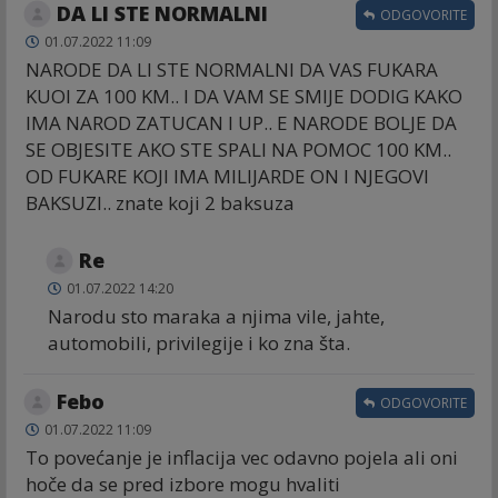
DA LI STE NORMALNI
ODGOVORITE
01.07.2022 11:09
NARODE DA LI STE NORMALNI DA VAS FUKARA
KUOI ZA 100 KM.. I DA VAM SE SMIJE DODIG KAKO
IMA NAROD ZATUCAN I UP.. E NARODE BOLJE DA
SE OBJESITE AKO STE SPALI NA POMOC 100 KM..
OD FUKARE KOJI IMA MILIJARDE ON I NJEGOVI
BAKSUZI.. znate koji 2 baksuza
Re
01.07.2022 14:20
Narodu sto maraka a njima vile, jahte,
automobili, privilegije i ko zna šta.
Febo
ODGOVORITE
01.07.2022 11:09
To povećanje je inflacija vec odavno pojela ali oni
hoče da se pred izbore mogu hvaliti