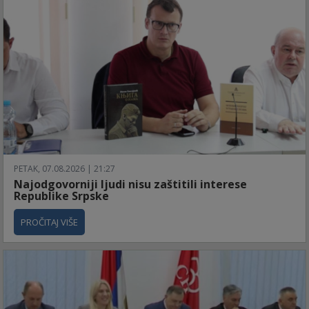
PETAK, 07.08.2026 | 21:27
Najodgovorniji ljudi nisu zaštitili interese
Republike Srpske
PROČITAJ VIŠE