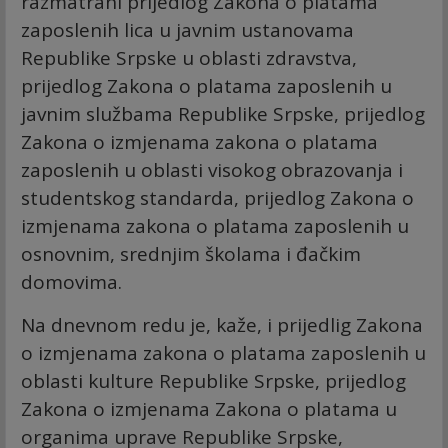
razmatrani prijedlog Zakona o platama
zaposlenih lica u javnim ustanovama
Republike Srpske u oblasti zdravstva,
prijedlog Zakona o platama zaposlenih u
javnim službama Republike Srpske, prijedlog
Zakona o izmjenama zakona o platama
zaposlenih u oblasti visokog obrazovanja i
studentskog standarda, prijedlog Zakona o
izmjenama zakona o platama zaposlenih u
osnovnim, srednjim školama i đačkim
domovima.
Na dnevnom redu je, kaže, i prijedlig Zakona
o izmjenama zakona o platama zaposlenih u
oblasti kulture Republike Srpske, prijedlog
Zakona o izmjenama Zakona o platama u
organima uprave Republike Srpske,