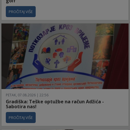
golf
PROČITAJ VIŠE
PETAK, 07.08.2026 | 22:56
Gradiška: Teške optužbe na račun Adžića -
Sabotira nas!
PROČITAJ VIŠE