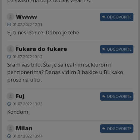
pa svako zna daje DODIK VEGETA.
Wwww
ODGOVORITE
01.07.2022 12:51
Ej ti nesretnice. Dobro je tebe.
Fukara do fukare
ODGOVORITE
01.07.2022 13:12
Sram vas bilo. Šta je sa realnim sektorom i
penzionerima? Danas vidim 3 bakice u BL kako
prose na ulici.
Fuj
ODGOVORITE
01.07.2022 13:23
Kondom
Milan
ODGOVORITE
01.07.2022 13:44