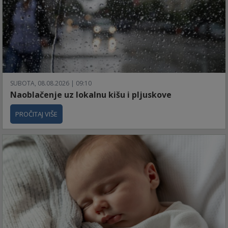
SUBOTA, 08.08.2026 | 09:10
Naoblačenje uz lokalnu kišu i pljuskove
PROČITAJ VIŠE