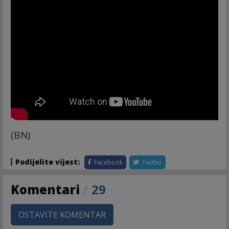
(BN)
Podijelite vijest:
Facebook
Twitter
Komentari
/
29
OSTAVITE KOMENTAR