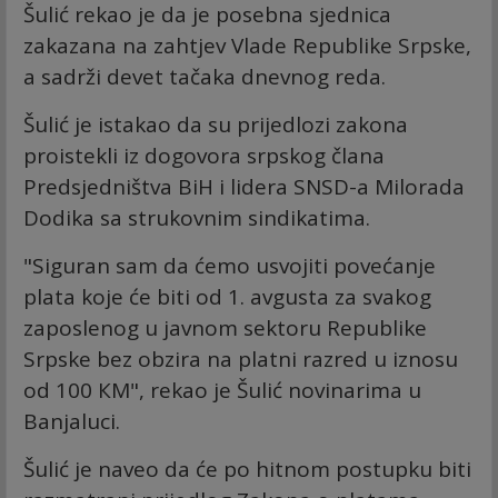
Šulić rekao je da je posebna sjednica
zakazana na zahtjev Vlade Republike Srpske,
a sadrži devet tačaka dnevnog reda.
Šulić je istakao da su prijedlozi zakona
proistekli iz dogovora srpskog člana
Predsjedništva BiH i lidera SNSD-a Milorada
Dodika sa strukovnim sindikatima.
"Siguran sam da ćemo usvojiti povećanje
plata koje će biti od 1. avgusta za svakog
zaposlenog u javnom sektoru Republike
Srpske bez obzira na platni razred u iznosu
od 100 КM", rekao je Šulić novinarima u
Banjaluci.
Šulić je naveo da će po hitnom postupku biti