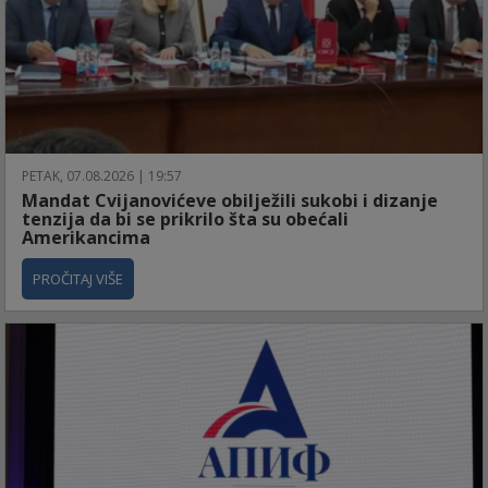
PETAK, 07.08.2026 | 19:57
Mandat Cvijanovićeve obilježili sukobi i dizanje
tenzija da bi se prikrilo šta su obećali
Amerikancima
PROČITAJ VIŠE