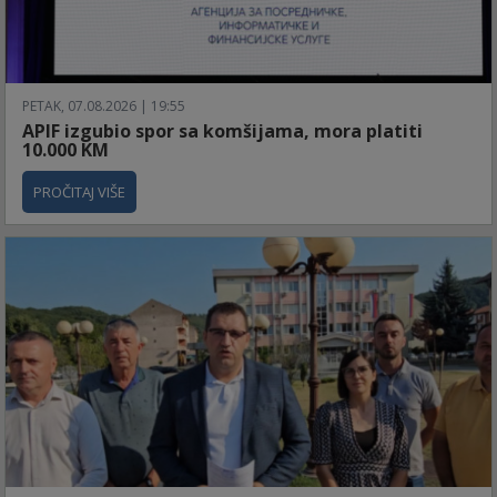
PETAK, 07.08.2026 | 19:55
APIF izgubio spor sa komšijama, mora platiti
10.000 KM
PROČITAJ VIŠE