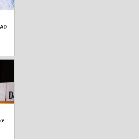
SAD
re