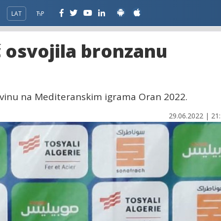
LAT
ЋР
 osvojila bronzanu
ovinu na Mediteranskim igrama Oran 2022.
29.06.2022 | 21