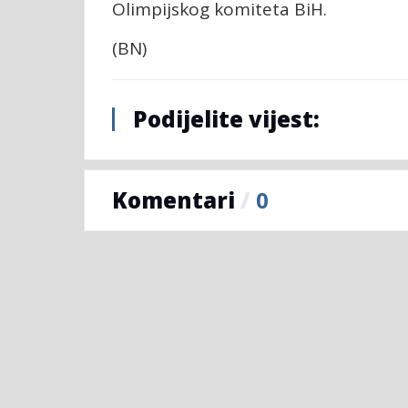
Olimpijskog komiteta BiH.
(BN)
Podijelite vijest:
Komentari
/
0