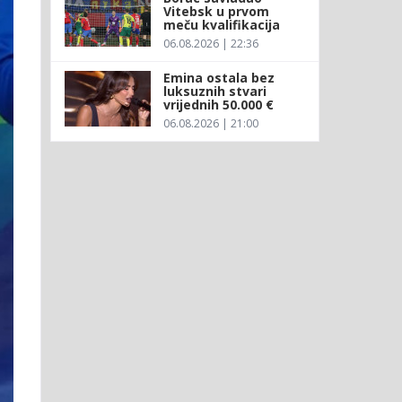
Vitebsk u prvom
meču kvalifikacija
06.08.2026 | 22:36
Emina ostala bez
luksuznih stvari
vrijednih 50.000 €
06.08.2026 | 21:00