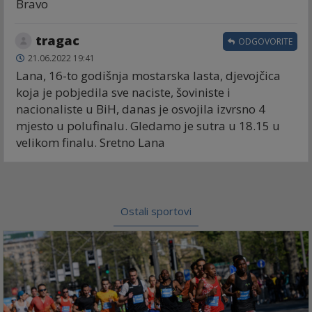
Bravo
tragac
ODGOVORITE
21.06.2022 19:41
Lana, 16-to godišnja mostarska lasta, djevojčica
koja je pobjedila sve naciste, šoviniste i
nacionaliste u BiH, danas je osvojila izvrsno 4
mjesto u polufinalu. Gledamo je sutra u 18.15 u
velikom finalu. Sretno Lana
Ostali sportovi