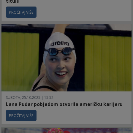
titulu
PROČITAJ VIŠE
SUBOTA, 25.10.2025 | 15:52
Lana Pudar pobjedom otvorila američku karijeru
PROČITAJ VIŠE