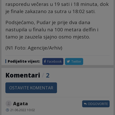
rasporedu večeras u 19 sati i 18 minuta, dok
je finale zakazano za sutra u 18:02 sati.
Podsjećamo, Pudar je prije dva dana
nastupila u finalu na 100 metara delfin i
tamo je zauzela sjajno osmo mjesto.
(N1 Foto: Agencije/Arhiv)
Podijelite vijest:
Facebook
Twitter
Komentari
/
2
OSTAVITE KOMENTAR
Agata
ODGOVORITE
21.06.2022 10:02