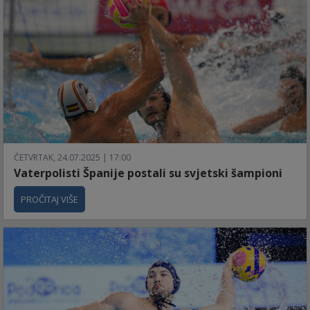
ČETVRTAK, 24.07.2025 | 17:00
Vaterpolisti Španije postali su svjetski šampioni
PROČITAJ VIŠE