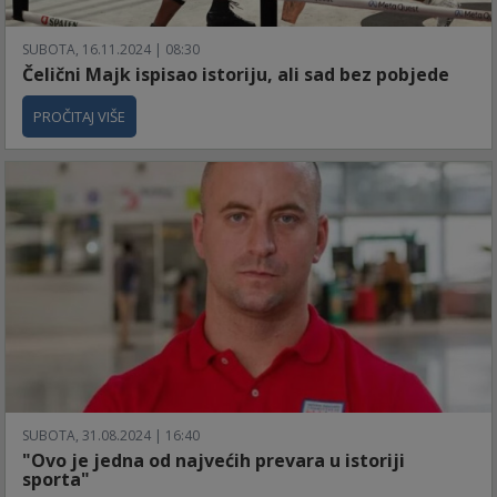
SUBOTA, 16.11.2024 | 08:30
Čelični Majk ispisao istoriju, ali sad bez pobjede
PROČITAJ VIŠE
SUBOTA, 31.08.2024 | 16:40
"Ovo je jedna od najvećih prevara u istoriji
sporta"