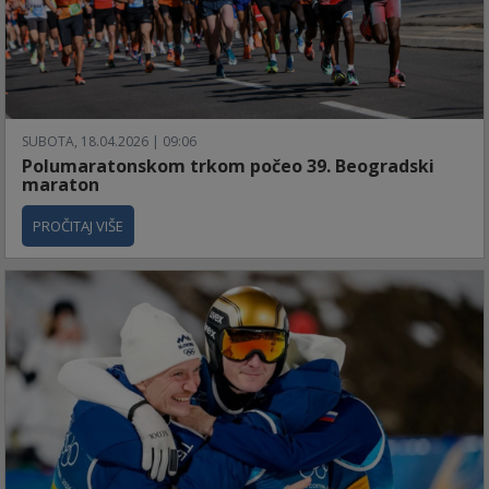
SUBOTA, 18.04.2026 | 09:06
Polumaratonskom trkom počeo 39. Beogradski
maraton
PROČITAJ VIŠE