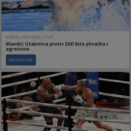
SUBOTA, 19.07.2025 | 17:29
Mandić: Utakmica protiv SAD biće plivačka i
agresivna
PROČITAJ VIŠE