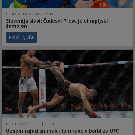
SUBOTA, 14.02.2026 | 21:06
Slovenija slavi: Čudesni Prevc je olimpijski
šampion
PROČITAJ VIŠE
NEDELJA, 07.12.2025 | 11:13
Uznemirujući snimak - lom ruke u borbi za UFC