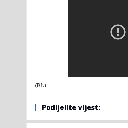
(BN)
Podijelite vijest: