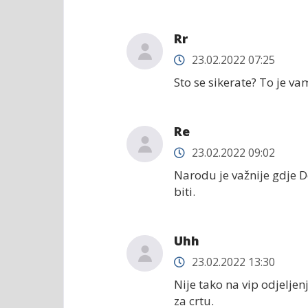
Rr
23.02.2022 07:25
Sto se sikerate? To je v
Re
23.02.2022 09:02
Narodu je važnije gdje D
biti.
Uhh
23.02.2022 13:30
Nije tako na vip odjeljen
za crtu.