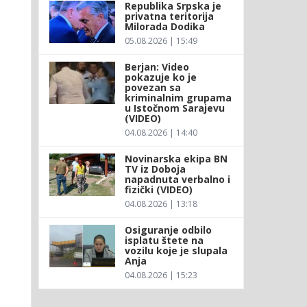
Republika Srpska je
privatna teritorija
Milorada Dodika
05.08.2026 | 15:49
Berjan: Video
pokazuje ko je
povezan sa
kriminalnim grupama
u Istočnom Sarajevu
(VIDEO)
04.08.2026 | 14:40
Novinarska ekipa BN
TV iz Doboja
napadnuta verbalno i
fizički (VIDEO)
04.08.2026 | 13:18
Osiguranje odbilo
isplatu štete na
vozilu koje je slupala
Anja
04.08.2026 | 15:23