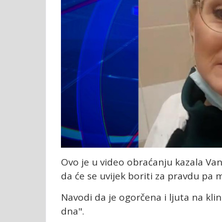
Ovo je u video obraćanju kazala Van
da će se uvijek boriti za pravdu pa 
Navodi da je ogorčena i ljuta na klin
dna".