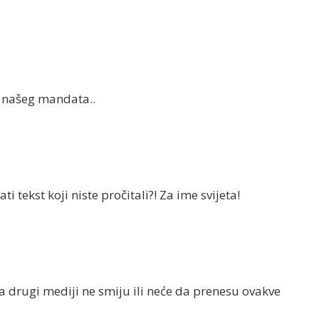
d našeg mandata..
 tekst koji niste pročitali?! Za ime svijeta!
da drugi mediji ne smiju ili neće da prenesu ovakve