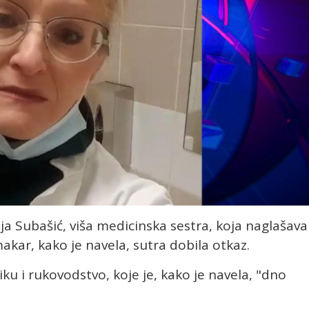
ja Subašić, viša medicinska sestra, koja naglašava
makar, kako je navela, sutra dobila otkaz.
iku i rukovodstvo, koje je, kako je navela, "dno