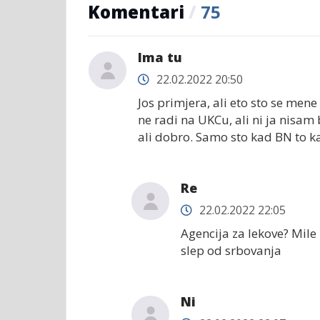
Komentari
/
75
Ima tu
22.02.2022 20:50
Jos primjera, ali eto sto se mene
ne radi na UKCu, ali ni ja nisam
ali dobro. Samo sto kad BN to k
Re
22.02.2022 22:05
Agencija za lekove? Mile 
slep od srbovanja
Ni