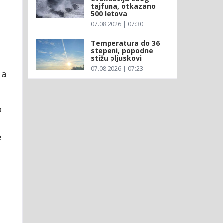
tajfuna, otkazano
500 letova
07.08.2026 | 07:30
Temperatura do 36
stepeni, popodne
stižu pljuskovi
07.08.2026 | 07:23
da
a
e