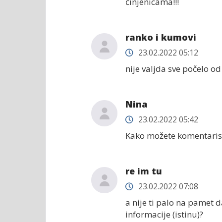
činjenicama!!!
ranko i kumovi
23.02.2022 05:12
nije valjda sve počelo o
Nina
23.02.2022 05:42
Kako možete komentarisati
re im tu
23.02.2022 07:08
a nije ti palo na pamet 
informacije (istinu)?