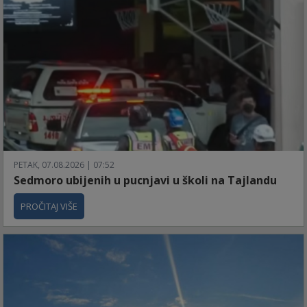
PETAK, 07.08.2026 | 07:52
Sedmoro ubijenih u pucnjavi u školi na Tajlandu
PROČITAJ VIŠE