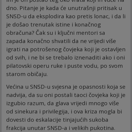
dno. Pitanje je kada će unutrašnji pritisak u
SNSD-u da eksplodira kao pretis lonac, i da li
je došao trenutak istine i konačnog
obračuna? Čak su i ključni mentori sa
zapada konačno shvatili da ne vrijedi više
igrati na potrošenog čovjeka koji je ostavljen
od svih, i ne bi se trebalo iznenaditi ako i oni
pilatovski operu ruke i puste vodu, po svom
starom običaju.
Većina u SNSD-u svjesna je opasnosti koja se
nadvija, da su oni postali taoci čovjeka koji je
izgubio razum, da glava vrijedi mnogo više
od sinekura i privilegija, i ova kriza mogla bi
dovesti do eskalacije tinjajućih sukoba
frakcija unutar SNSD-a i velikih pukotina.