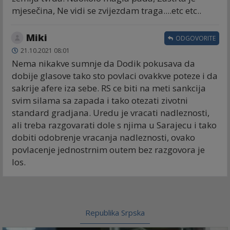
mjesečina, Ne vidi se zvijezdam traga....etc etc..
Miki
ODGOVORITE
21.10.2021 08:01
Nema nikakve sumnje da Dodik pokusava da
dobije glasove tako sto povlaci ovakkve poteze i da
sakrije afere iza sebe. RS ce biti na meti sankcija
svim silama sa zapada i tako otezati zivotni
standard gradjana. Uredu je vracati nadleznosti,
ali treba razgovarati dole s njima u Sarajecu i tako
dobiti odobrenje vracanja nadleznosti, ovako
povlacenje jednostrnim outem bez razgovora je
los.
Republika Srpska