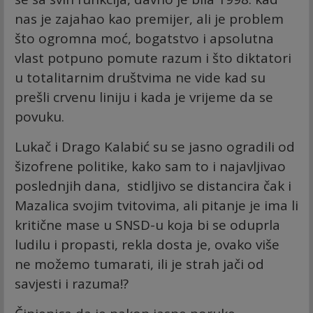
nas je zajahao kao premijer, ali je problem
što ogromna moć, bogatstvo i apsolutna
vlast potpuno pomute razum i što diktatori
u totalitarnim društvima ne vide kad su
prešli crvenu liniju i kada je vrijeme da se
povuku.
Lukač i Drago Kalabić su se jasno ogradili od
šizofrene politike, kako sam to i najavljivao
poslednjih dana, stidljivo se distancira čak i
Mazalica svojim tvitovima, ali pitanje je ima li
kritične mase u SNSD-u koja bi se oduprla
ludilu i propasti, rekla dosta je, ovako više
ne možemo tumarati, ili je strah jači od
savjesti i razuma!?