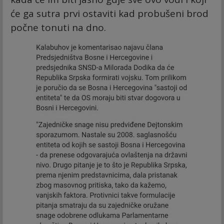
će ga sutra prvi ostaviti kad probušeni brod
počne tonuti na dno.