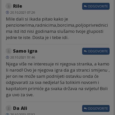
Rile
ODGOVORITE
20.10.2021 07:26
Mile dali si ikada pitao kako je
penzionerima,radnicima,borcima,poljoprivrednici
ma itd itd nisi godinama slušamo tvoje gluposti
jedne te iste. Dosta je i tebe idi.
Samo igra
ODGOVORITE
20.10.2021 07:46
Njega više ne interesuje ni njegova stranka, a kamo
li narod! Ovo je njegova igra da ga stranci smijenu ,
jer on ne može sam podnijeti ostavku onda će
odgovarati za sva nedjela! Sa tolikim novcem i
kapitalom primiće ga svaka država na svijetu! Boli
ga uvo za sve.
Da Ali
ODGOVORITE
20.10.2021 07:52