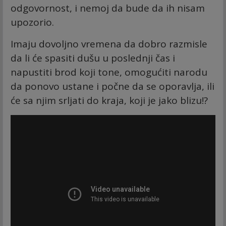
odgovornost, i nemoj da bude da ih nisam
upozorio.
Imaju dovoljno vremena da dobro razmisle
da li će spasiti dušu u poslednji čas i
napustiti brod koji tone, omogućiti narodu
da ponovo ustane i počne da se oporavlja, ili
će sa njim srljati do kraja, koji je jako blizu!?