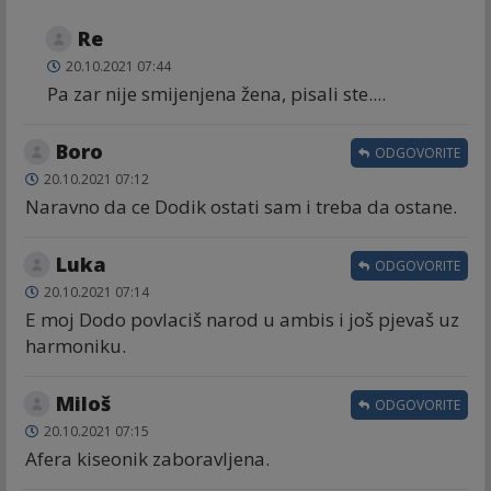
Re
20.10.2021 07:44
Pa zar nije smijenjena žena, pisali ste....
Boro
ODGOVORITE
20.10.2021 07:12
Naravno da ce Dodik ostati sam i treba da ostane.
Luka
ODGOVORITE
20.10.2021 07:14
E moj Dodo povlaciš narod u ambis i još pjevaš uz
harmoniku.
Miloš
ODGOVORITE
20.10.2021 07:15
Afera kiseonik zaboravljena.