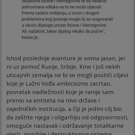
Ishod poslednje avanture je svima jasan, jer
ni uz pomoć Rusije, Srbije, Kine i još nekih
uticajnih zemalja ne bi se mogli postići ciljevi
koje je Lažni Vođa ambiciozno zacrtao,
povratak nadležnosti koje je ranije sam
prenio sa entiteta na nivo države i
zajedničkih institucija, a čiji je jedini cilj bio
da zaštite njega i oligarhiju od odgovornosti,
omoguće nastavak i održavanje totalitarne
vlasti, anarhije i destruktivnog sistema.