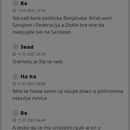
Re
10.01.2021 23:16
Sta sad kaze politicka Banjaluka. Krivo vam
Sarajevo i Federacija a.Dokle bre vise da
svaljujete sve na Sarajevo.
Sead
11.01.2021 02:36
Sramotu je šta se radi.
Ha ha
11.01.2021 04:08
Mile se hvata samo za skupe stvari a poltronima
ostavlja mrvice
Re
11.01.2021 04:49
A tesko da ce mu smjeatiti,ipak je on u