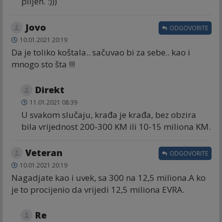
plijen. :)))
Jovo
ODGOVORITE
10.01.2021 20:19
Da je toliko koštala.. sačuvao bi za sebe.. kao i
mnogo sto šta !!!
Direkt
11.01.2021 08:39
U svakom slučaju, krađa je krađa, bez obzira
bila vrijednost 200-300 KM ili 10-15 miliona KM.
Veteran
ODGOVORITE
10.01.2021 20:19
Nagadjate kao i uvek, sa 300 na 12,5 miliona.A ko
je to procijenio da vrijedi 12,5 miliona EVRA.
Re