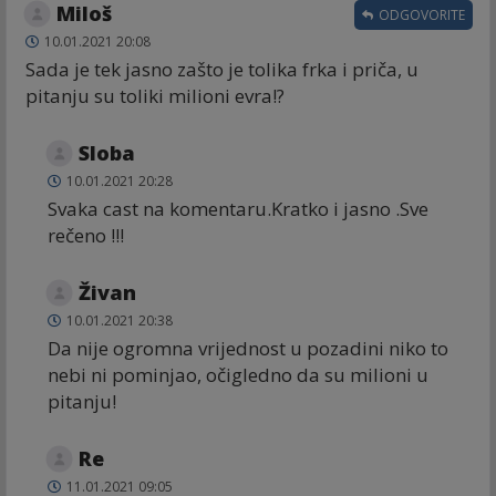
Miloš
ODGOVORITE
10.01.2021 20:08
Sada je tek jasno zašto je tolika frka i priča, u
pitanju su toliki milioni evra!?
Sloba
10.01.2021 20:28
Svaka cast na komentaru.Kratko i jasno .Sve
rečeno !!!
Živan
10.01.2021 20:38
Da nije ogromna vrijednost u pozadini niko to
nebi ni pominjao, očigledno da su milioni u
pitanju!
Re
11.01.2021 09:05