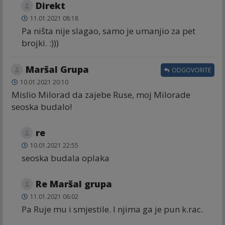
Direkt
11.01.2021 08:18
Pa ništa nije slagao, samo je umanjio za pet
brojki. :)))
Maršal Grupa
ODGOVORITE
10.01.2021 20:10
Mislio Milorad da zajebe Ruse, moj Milorade
seoska budalo!
re
10.01.2021 22:55
seoska budala oplaka
Re Maršal grupa
11.01.2021 06:02
Pa Ruje mu i smjestile. I njima ga je pun k.rac.