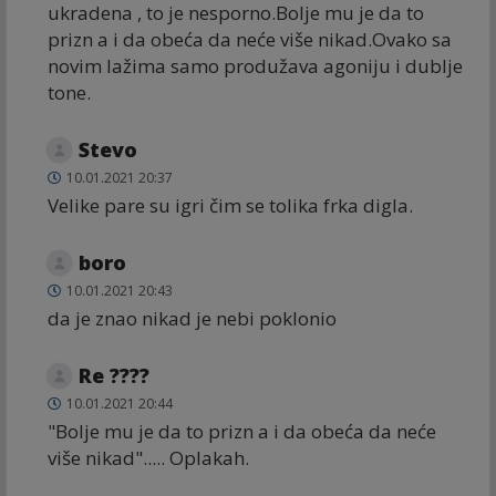
ukradena , to je nesporno.Bolje mu je da to
prizn a i da obeća da neće više nikad.Ovako sa
novim lažima samo produžava agoniju i dublje
tone.
Stevo
10.01.2021 20:37
Velike pare su igri čim se tolika frka digla.
boro
10.01.2021 20:43
da je znao nikad je nebi poklonio
Re ????
10.01.2021 20:44
"Bolje mu je da to prizn a i da obeća da neće
više nikad"..... Oplakah.