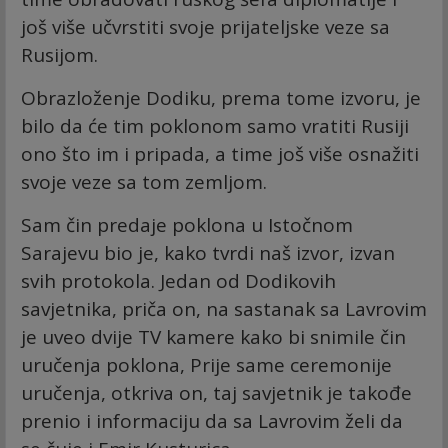
još više učvrstiti svoje prijateljske veze sa
Rusijom.
Obrazloženje Dodiku, prema tome izvoru, je
bilo da će tim poklonom samo vratiti Rusiji
ono što im i pripada, a time još više osnažiti
svoje veze sa tom zemljom.
Sam čin predaje poklona u Istočnom
Sarajevu bio je, kako tvrdi naš izvor, izvan
svih protokola. Jedan od Dodikovih
savjetnika, priča on, na sastanak sa Lavrovim
je uveo dvije TV kamere kako bi snimile čin
uručenja poklona, Prije same ceremonije
uručenja, otkriva on, taj savjetnik je takođe
prenio i informaciju da sa Lavrovim želi da