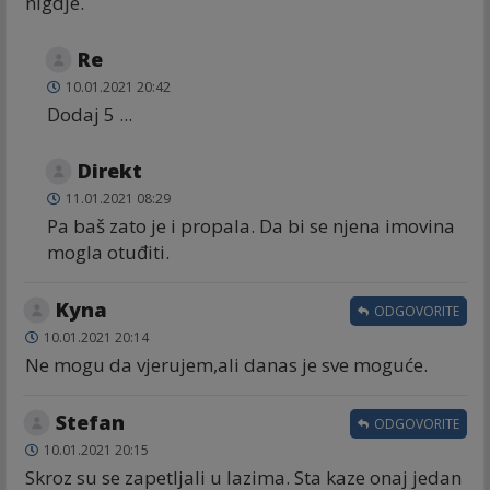
nigdje.
Re
10.01.2021 20:42
Dodaj 5 ...
Direkt
11.01.2021 08:29
Pa baš zato je i propala. Da bi se njena imovina
mogla otuđiti.
Kyna
ODGOVORITE
10.01.2021 20:14
Ne mogu da vjerujem,ali danas je sve moguće.
Stefan
ODGOVORITE
10.01.2021 20:15
Skroz su se zapetljali u lazima. Sta kaze onaj jedan