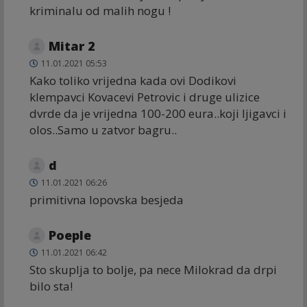
kriminalu od malih nogu !
Mitar 2
11.01.2021 05:53
Kako toliko vrijedna kada ovi Dodikovi
klempavci Kovacevi Petrovic i druge ulizice
dvrde da je vrijedna 100-200 eura..koji ljigavci i
olos..Samo u zatvor bagru..
d
11.01.2021 06:26
primitivna lopovska besjeda
Poeple
11.01.2021 06:42
Sto skuplja to bolje, pa nece Milokrad da drpi
bilo sta!