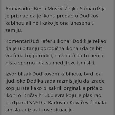
Ambasador BiH u Moskvi Željko Samardžija
je priznao da je ikonu predao u Dodikov
kabinet, ali ne i kako je ona unesena u
zemlju.
Komentarišući "aferu ikona" Dodik je rekao
da je u pitanju porodična ikona i da će biti
vraćena toj porodici, navodeći da tu nema
ništa sporno i da su mediji sve izmislili.
Izvor blizak Dodikovom kabinetu, tvrdi da
ljudi oko Dodika sada razmišljaju da izrade
kopiju iste kako bi sakrili orginal, a priča o
ikoni o "tričavih" 300 evra koju je plasirao
portparol SNSD-a Radovan Kovačević imala
smisla za izlaz iz ove situacije.