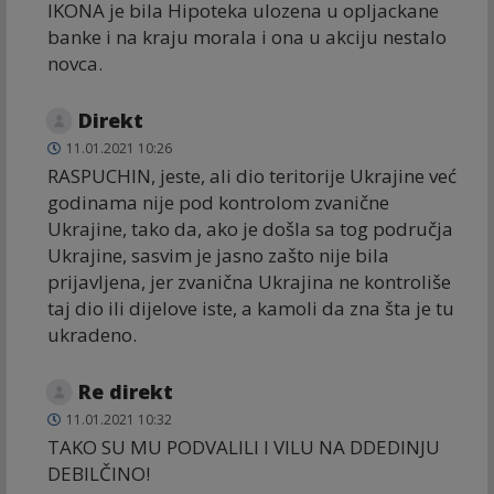
IKONA je bila Hipoteka ulozena u opljackane
banke i na kraju morala i ona u akciju nestalo
novca.
Direkt
11.01.2021 10:26
RASPUCHIN, jeste, ali dio teritorije Ukrajine već
godinama nije pod kontrolom zvanične
Ukrajine, tako da, ako je došla sa tog područja
Ukrajine, sasvim je jasno zašto nije bila
prijavljena, jer zvanična Ukrajina ne kontroliše
taj dio ili dijelove iste, a kamoli da zna šta je tu
ukradeno.
Re direkt
11.01.2021 10:32
TAKO SU MU PODVALILI I VILU NA DDEDINJU
DEBILČINO!