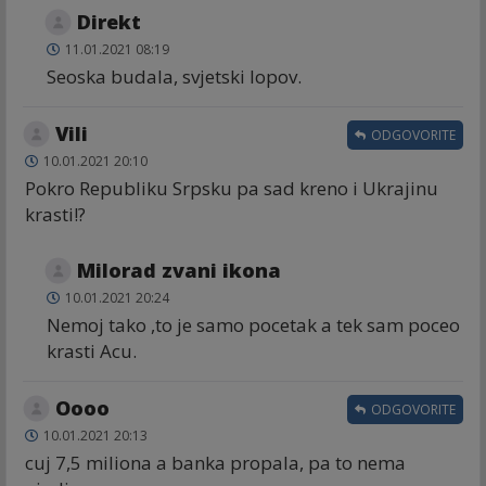
Direkt
11.01.2021 08:19
Seoska budala, svjetski lopov.
Vili
ODGOVORITE
10.01.2021 20:10
Pokro Republiku Srpsku pa sad kreno i Ukrajinu
krasti!?
Milorad zvani ikona
10.01.2021 20:24
Nemoj tako ,to je samo pocetak a tek sam poceo
krasti Acu.
Oooo
ODGOVORITE
10.01.2021 20:13
cuj 7,5 miliona a banka propala, pa to nema