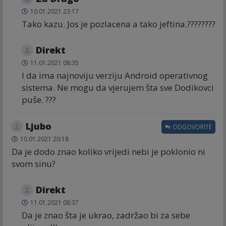
10.01.2021 23:17
Tako kazu. Jos je pozlacena a tako jeftina.????????
Direkt
11.01.2021 08:35
I da ima najnoviju verziju Android operativnog
sistema. Ne mogu da vjerujem šta sve Dodikovci
puše. ???
Ljubo
ODGOVORITE
10.01.2021 20:18
Da je dodo znao koliko vrijedi nebi je poklonio ni
svom sinu?
Direkt
11.01.2021 08:37
Da je znao šta je ukrao, zadržao bi za sebe