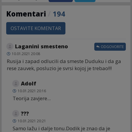
Komentari
/
194
OSTAVITE KOMENTAR
Laganini smesteno
ODGOVORITE
10.01.2021 20:08
Rusija i zapad odlucili da smeste Duduku i da ga
rese zauvek, posluzio je svrsi kojoj je trebao!!!
Adolf
10.01.2021 20:16
Teorija zavjere...
???
10.01.2021 20:21
Samo lažu i dalje tonu.Dodik je znao da je