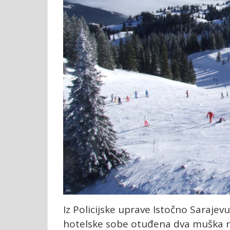
Iz Policijske uprave Istočno Sarajev
hotelske sobe otuđena dva muška ruč