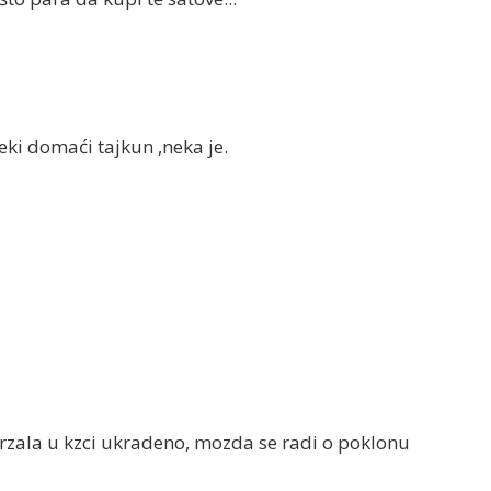
eki domaći tajkun ,neka je.
drzala u kzci ukradeno, mozda se radi o poklonu