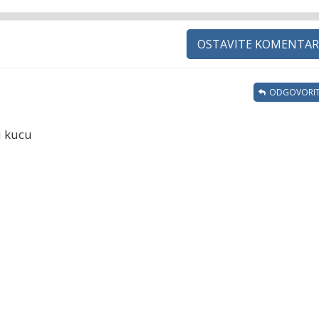
OSTAVITE KOMENTAR
ODGOVORIT
 u kucu