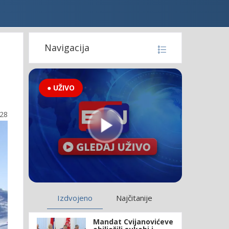
Navigacija
● UŽIVO
:28
Izdvojeno
Najčitanije
Mandat Cvijanovićeve