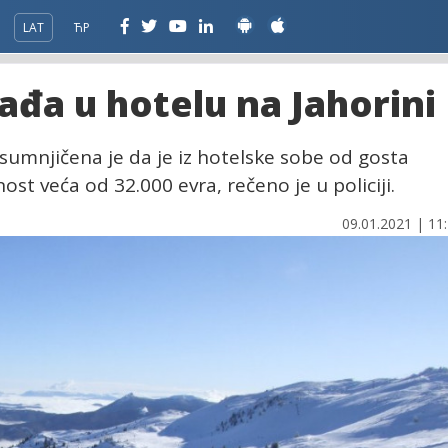
LAT
ЋР
đa u hotelu na Jahorini
sumnjičena je da je iz hotelske sobe od gosta
nost veća od 32.000 evra, rečeno je u policiji.
09.01.2021 | 11