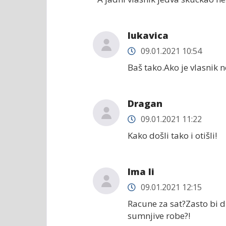
lukavica
09.01.2021 10:54
Baš tako.Ako je vlasnik n
Dragan
09.01.2021 11:22
Kako došli tako i otišli!
Ima li
09.01.2021 12:15
Racune za sat?Zasto bi 
sumnjive robe?!