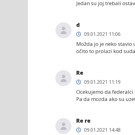
Jedan su joj trebali osta
d
09.01.2021 11:06
Možda jo je neko stavio 
očito to prolazi kod suda
Re
09.01.2021 11:19
Ocekujemo da federalci i
Pa da mozda ako su uzet
Re re
09.01.2021 14:48