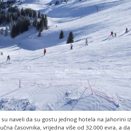
u su naveli da su gostu jednog hotela na Jahorini i
na časovnika, vrijedna više od 32.000 evra, a da