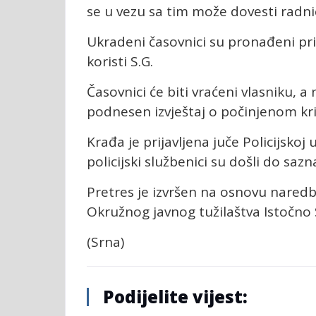
se u vezu sa tim može dovesti radnica 
Ukradeni časovnici su pronađeni pr
koristi S.G.
Časovnici će biti vraćeni vlasniku,
podnesen izvještaj o počinjenom kri
Krađa je prijavljena juče Policijsko
policijski službenici su došli do sa
Pretres je izvršen na osnovu nared
Okružnog javnog tužilaštva Istočno 
(Srna)
Podijelite vijest: