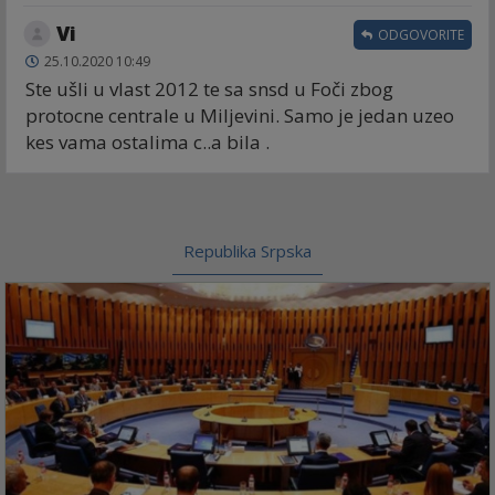
Vi
ODGOVORITE
25.10.2020 10:49
Ste ušli u vlast 2012 te sa snsd u Foči zbog
protocne centrale u Miljevini. Samo je jedan uzeo
kes vama ostalima c..a bila .
Republika Srpska