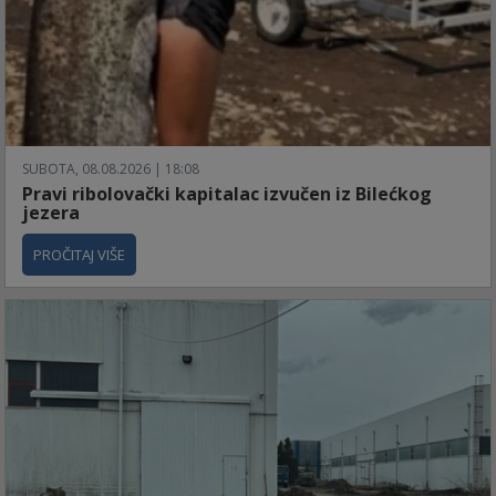
SUBOTA, 08.08.2026 | 18:08
Pravi ribolovački kapitalac izvučen iz Bilećkog
jezera
PROČITAJ VIŠE