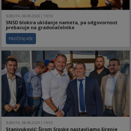
SUBOTA, 08.08.2026 | 19:59
SNSD blokira ukidanje nameta, pa odgovornost
prebacuje na gradonačelnike
PROČITAJ VIŠE
SUBOTA, 08.08.2026 | 19:53
Stanivuković: Širom Srpske nastavljamo širenje