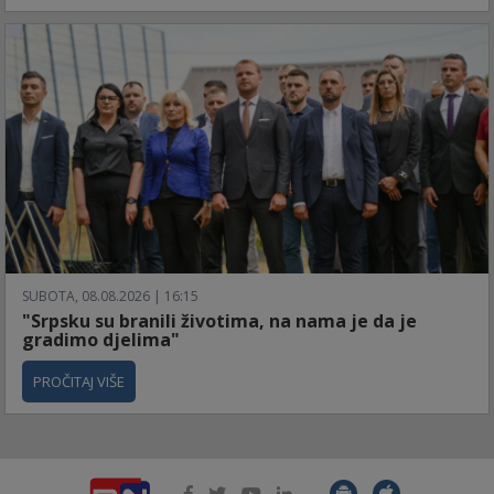
SUBOTA, 08.08.2026 | 16:15
"Srpsku su branili životima, na nama je da je
gradimo djelima"
PROČITAJ VIŠE