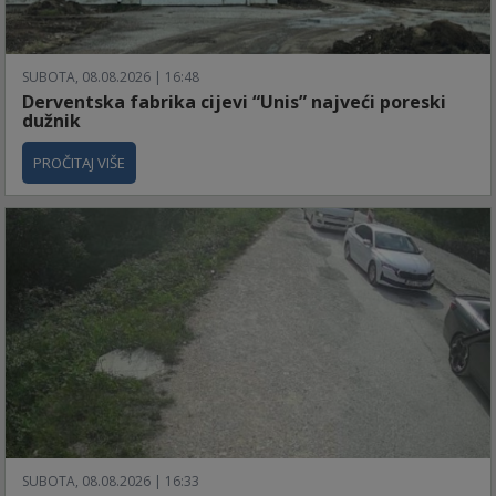
SUBOTA, 08.08.2026 | 16:48
Derventska fabrika cijevi “Unis” najveći poreski
dužnik
PROČITAJ VIŠE
SUBOTA, 08.08.2026 | 16:33