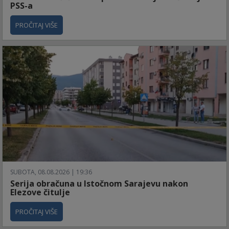
PSS-a
PROČITAJ VIŠE
SUBOTA, 08.08.2026 | 19:36
Serija obračuna u Istočnom Sarajevu nakon
Elezove čitulje
PROČITAJ VIŠE