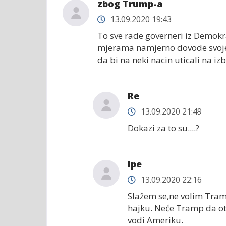
zbog Trump-a
13.09.2020 19:43
To sve rade governeri iz Demokrat
mjerama namjerno dovode svoje d
da bi na neki nacin uticali na 
Re
13.09.2020 21:49
Dokazi za to su....?
Ipe
13.09.2020 22:16
Slažem se,ne volim Tramp
hajku. Neće Tramp da ot
vodi Ameriku.