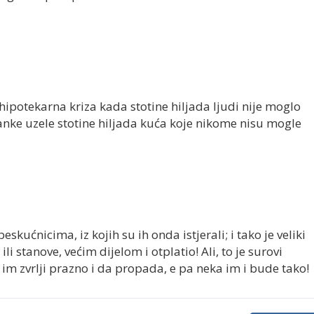
hipotekarna kriza kada stotine hiljada ljudi nije moglo
 banke uzele stotine hiljada kuća koje nikome nisu mogle
eskućnicima, iz kojih su ih onda istjerali; i tako je veliki
e ili stanove, većim dijelom i otplatio! Ali, to je surovi
 im zvrlji prazno i da propada, e pa neka im i bude tako!