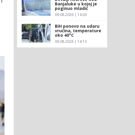
i
Banjaluke u kojoj je
poginuo mladić
09.08.2026 | 14:03
BiH ponovo na udaru
vrućina, temperature
oko 40°C
09.08.2026 | 14:13