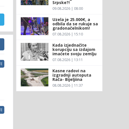
Srpske?!
09.08.2026 | 08:00
Uzela je 25.000€, a
odbila da se rukuje sa
gradonačelnikom!
07.08.2026 | 15:10
Kada izjednačite
korupciju sa izdajom
imaćete svoju zemlju
07.08.2026 | 13:11
E
Kasne radovi na
izgradnji autoputa
Rača- Bijeljiina
08.08.2026 | 11:37
E