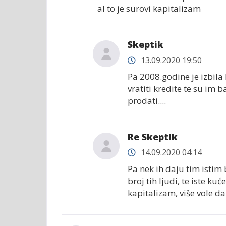
al to je surovi kapitalizam
Skeptik
13.09.2020 19:50
Pa 2008.godine je izbila 
vratiti kredite te su im
prodati....
Re Skeptik
14.09.2020 04:14
Pa nek ih daju tim istim b
broj tih ljudi, te iste kuć
kapitalizam, više vole da