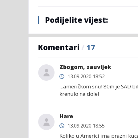
Podijelite vijest:
Komentari
/
17
Zbogom, zauvijek
13.09.2020 18:52
...američkom snu! 80ih je SAD bil
krenulo na dole!
Hare
13.09.2020 18:55
Koliko u Americi ima prazni kuc