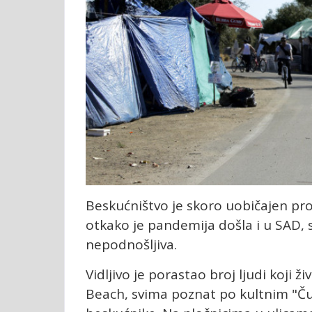
Beskućništvo je skoro uobičajen p
otkako je pandemija došla i u SAD, 
nepodnošljiva.
Vidljivo je porastao broj ljudi koji 
Beach, svima poznat po kultnim "Čuv