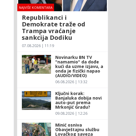
NAJVIŠE KOMENTARA
Republikanci i
Demokrate traže od
Trampa vraćanje
sankcija Dodiku
07.08.2026 | 11:19
Novinarku BN TV
"namamio" da dođe
kući da uzme izjavu, a
onda je fizički napao
(AUDIO/VIDEO)
06.08.2026 | 13:32
Ključni korak:
Banjaluka dobija novi
auto-put prema
Mrkonjić Gradu?
09.08.2026 | 12:26
Minić osniva
Obavještajnu službu
Lovačkog saveza