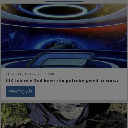
ČETVRTAK, 06.08.2026 | 17:48
CIK toleriše Dodikove zloupotrebe javnih resursa
PROČITAJ VIŠE