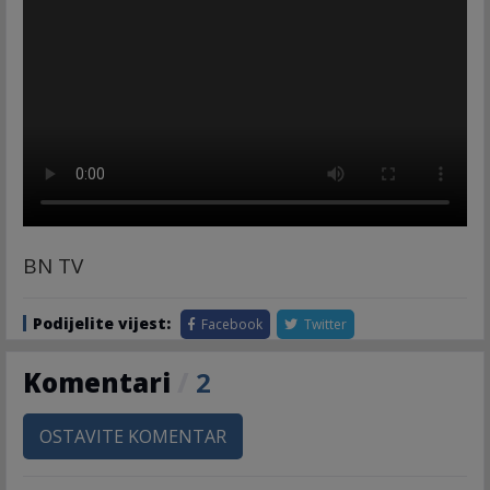
BN TV
Podijelite vijest:
Facebook
Twitter
Komentari
/
2
OSTAVITE KOMENTAR