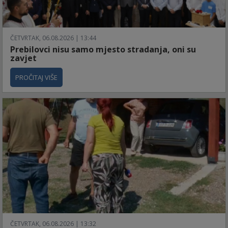
ČETVRTAK, 06.08.2026 | 13:44
Prebilovci nisu samo mjesto stradanja, oni su
zavjet
PROČITAJ VIŠE
ČETVRTAK, 06.08.2026 | 13:32