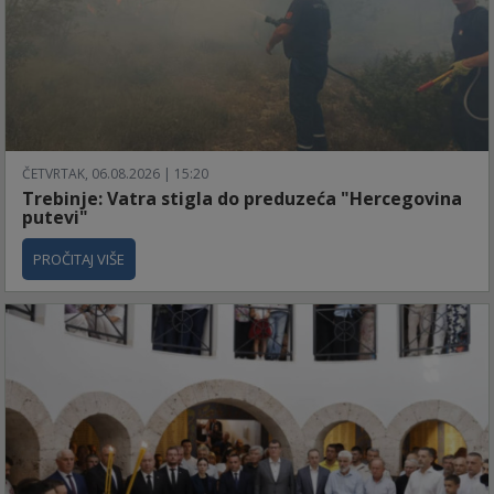
ČETVRTAK, 06.08.2026 | 15:20
Trebinje: Vatra stigla do preduzeća "Hercegovina
putevi"
PROČITAJ VIŠE