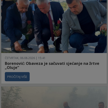
ČETVRTAK, 06.08.2026 | 15:41
Borenović: Obaveza je sačuvati sjećanje na žrtve
„Oluje“
PROČITAJ VIŠE