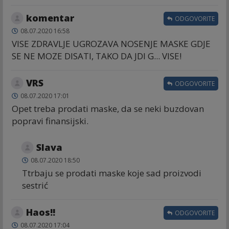
komentar
ODGOVORITE
08.07.2020 16:58
VISE ZDRAVLJE UGROZAVA NOSENJE MASKE GDJE
SE NE MOZE DISATI, TAKO DA JDI G... VISE!
VRS
ODGOVORITE
08.07.2020 17:01
Opet treba prodati maske, da se neki buzdovan
popravi finansijski.
Slava
08.07.2020 18:50
Ttrbaju se prodati maske koje sad proizvodi
sestrić
Haos!!
ODGOVORITE
08.07.2020 17:04