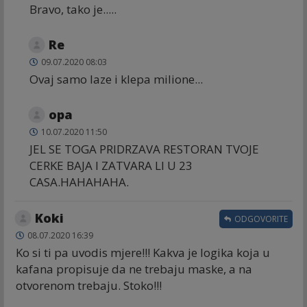
Bravo, tako je.....
Re
09.07.2020 08:03
Ovaj samo laze i klepa milione...
opa
10.07.2020 11:50
JEL SE TOGA PRIDRZAVA RESTORAN TVOJE
CERKE BAJA I ZATVARA LI U 23
CASA.HAHAHAHA.
Koki
ODGOVORITE
08.07.2020 16:39
Ko si ti pa uvodis mjere!!! Kakva je logika koja u
kafana propisuje da ne trebaju maske, a na
otvorenom trebaju. Stoko!!!