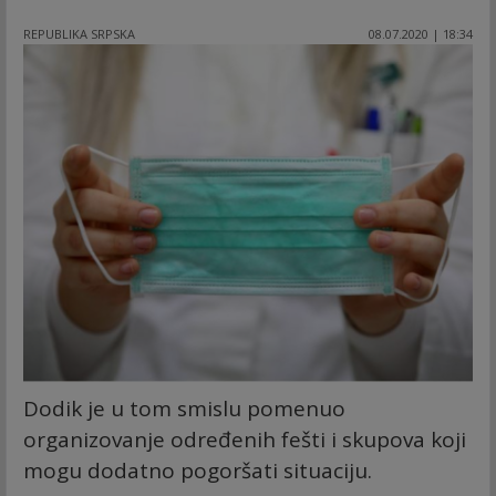
REPUBLIKA SRPSKA
08.07.2020 | 18:34
Dodik je u tom smislu pomenuo
organizovanje određenih fešti i skupova koji
mogu dodatno pogoršati situaciju.