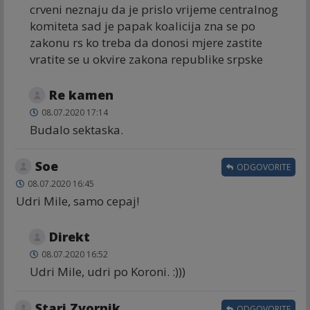
crveni neznaju da je prislo vrijeme centralnog
komiteta sad je papak koalicija zna se po
zakonu rs ko treba da donosi mjere zastite
vratite se u okvire zakona republike srpske
Re kamen
08.07.2020 17:14
Budalo sektaska.
Soe
ODGOVORITE
08.07.2020 16:45
Udri Mile, samo cepaj!
Direkt
08.07.2020 16:52
Udri Mile, udri po Koroni. :)))
Stari Zvornik
ODGOVORITE