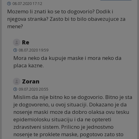
08.07.2020 17:12
Mozemo li znati ko se to dogovorio? Dodik i
njegova stranka? Zasto bi to bilo obavezujuce za
mene?
Re
08.07.2020 19:59
Mora neko da kupuje maske i mora neko da
placa kazne.
Zoran
09.07.2020 20:55
Mislim da nije bitno ko se dogovorio. Bitno je sta
je dogovoreno, u ovoj situaciji. Dokazano je da
nosenje maski moze da dobro olaksa ovu tesku
epidemiolosku situaciju i da ne optereti
zdravstveni sistem. Prilicno je jednostvno
nosenje te proklete maske, pogotovo zato sto