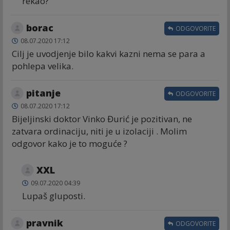
rekao?
borac
ODGOVORITE
08.07.2020 17:12
Cilj je uvodjenje bilo kakvi kazni nema se para a
pohlepa velika.
pitanje
ODGOVORITE
08.07.2020 17:12
Bijeljinski doktor Vinko Đurić je pozitivan, ne
zatvara ordinaciju, niti je u izolaciji . Molim
odgovor kako je to moguće ?
XXL
09.07.2020 04:39
Lupaš gluposti.
pravnik
ODGOVORITE