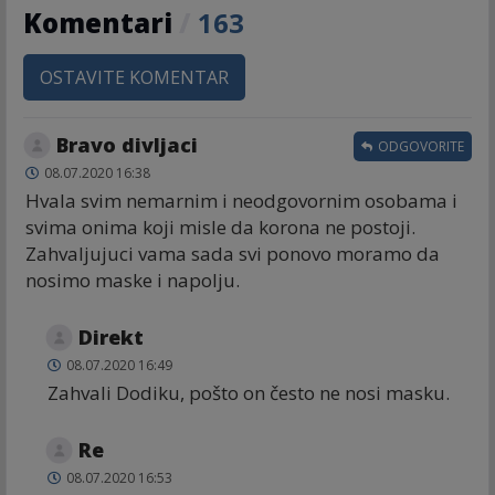
Komentari
/
163
OSTAVITE KOMENTAR
Bravo divljaci
ODGOVORITE
08.07.2020 16:38
Hvala svim nemarnim i neodgovornim osobama i
svima onima koji misle da korona ne postoji.
Zahvaljujuci vama sada svi ponovo moramo da
nosimo maske i napolju.
Direkt
08.07.2020 16:49
Zahvali Dodiku, pošto on često ne nosi masku.
Re
08.07.2020 16:53