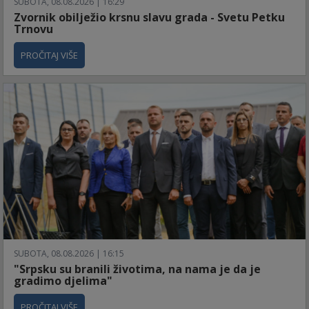
SUBOTA, 08.08.2026 | 16:29
Zvornik obilježio krsnu slavu grada - Svetu Petku
Trnovu
PROČITAJ VIŠE
SUBOTA, 08.08.2026 | 16:15
"Srpsku su branili životima, na nama je da je
gradimo djelima"
PROČITAJ VIŠE