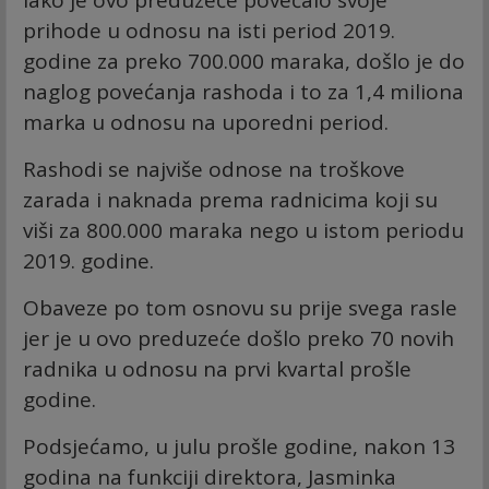
prihode u odnosu na isti period 2019.
godine za preko 700.000 maraka, došlo je do
naglog povećanja rashoda i to za 1,4 miliona
marka u odnosu na uporedni period.
Rashodi se najviše odnose na troškove
zarada i naknada prema radnicima koji su
viši za 800.000 maraka nego u istom periodu
2019. godine.
Obaveze po tom osnovu su prije svega rasle
jer je u ovo preduzeće došlo preko 70 novih
radnika u odnosu na prvi kvartal prošle
godine.
Podsjećamo, u julu prošle godine, nakon 13
godina na funkciji direktora, Jasminka