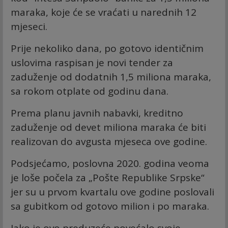
maraka, koje će se vraćati u narednih 12
mjeseci.
Prije nekoliko dana, po gotovo identičnim
uslovima raspisan je novi tender za
zaduženje od dodatnih 1,5 miliona maraka,
sa rokom otplate od godinu dana.
Prema planu javnih nabavki, kreditno
zaduženje od devet miliona maraka će biti
realizovan do avgusta mjeseca ove godine.
Podsjećamo, poslovna 2020. godina veoma
je loše počela za „Pošte Republike Srpske“
jer su u prvom kvartalu ove godine poslovali
sa gubitkom od gotovo milion i po maraka.
Iako je ovo preduzeće povećalo svoje