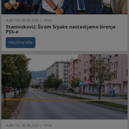
SUBOTA, 08.08.2026 | 19:53
Stanivuković: Širom Srpske nastavljamo širenje
PSS-a
PROČITAJ VIŠE
SUBOTA, 08.08.2026 | 19:36