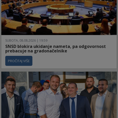
SUBOTA, 08.08.2026 | 19:59
SNSD blokira ukidanje nameta, pa odgovornost
prebacuje na gradonačelnike
PROČITAJ VIŠE