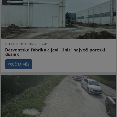
SUBOTA, 08.08.2026 | 16:48
Derventska fabrika cijevi “Unis” najveći poreski
dužnik
PROČITAJ VIŠE