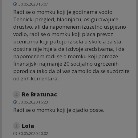
30.05.2020 15:07
Radi se o momku koji je godinama vodio
Tehnicki pregled, hladnjacu, osiguravajuce
drustvo, ali da napomenem izuzetno uspjesno
vodio, radi se o momku koji placa prevoz
ucenicima koji putuju iz sela u skole a za sta
opstina nije htjela da izdvoje sredstvama, i da
napomenem radi se o momku koji pomaze
finansijski najmanje 20 socijalno ugrozenih
porodica tako da bi vas zamolio da se suzdrzite
od zlih komentara.
Re Bratunac
30.05.2020 16:23
Radi se o momku koji je ojadio poste.
Lola
30.05.2020 20:02