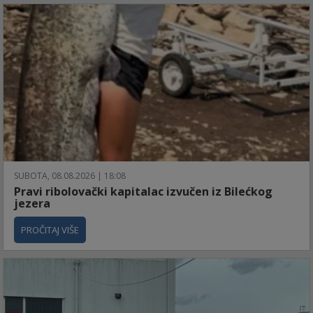
SUBOTA, 08.08.2026 | 18:08
Pravi ribolovački kapitalac izvučen iz Bilećkog
jezera
PROČITAJ VIŠE