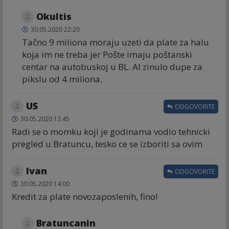
Okultis
30.05.2020 22:20
Tačno 9 miliona moraju uzeti da plate za halu
koja im ne treba jer Pošte imaju poštanski
centar na autobuskoj u BL. Al zinulo dupe za
pikslu od 4 miliona.
US
ODGOVORITE
30.05.2020 13:45
Radi se o momku koji je godinama vodio tehnicki
pregled u Bratuncu, tesko ce se izboriti sa ovim
Ivan
ODGOVORITE
30.05.2020 14:00
Kredit za plate novozaposlenih, fino!
Bratuncanin