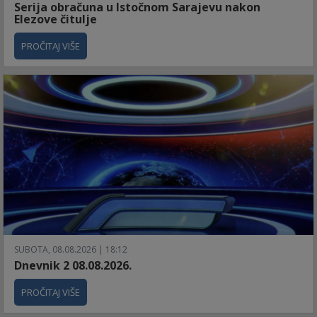
Serija obračuna u Istočnom Sarajevu nakon
Elezove čitulje
PROČITAJ VIŠE
SUBOTA, 08.08.2026 | 18:12
Dnevnik 2 08.08.2026.
PROČITAJ VIŠE