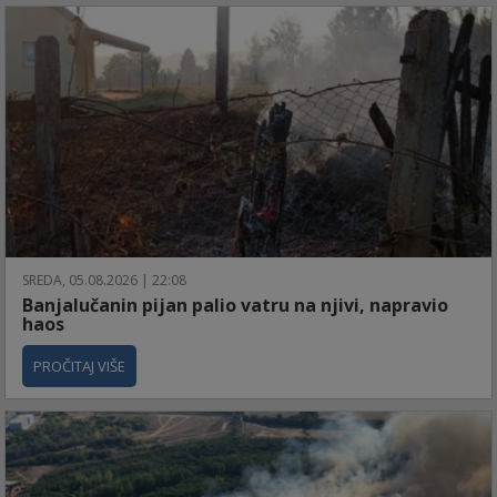
SREDA, 05.08.2026 | 22:08
Banjalučanin pijan palio vatru na njivi, napravio
haos
PROČITAJ VIŠE