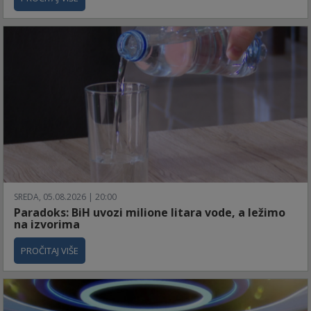
SREDA, 05.08.2026 | 20:00
Paradoks: BiH uvozi milione litara vode, a ležimo
na izvorima
PROČITAJ VIŠE