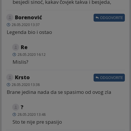
besjedi sinoć, kakav čovjek takva i besjeda,
Borenović
ODGOVORITE
28.05.2020 13:37
Legenda bio i ostao
Re
28.05.2020 16:12
Mislis?
Krsto
ODGOVORITE
28.05.2020 13:38
Brane jedina nada da se spasimo od ovog zla
?
28.05.2020 13:48
Sto te nije pre spasijo