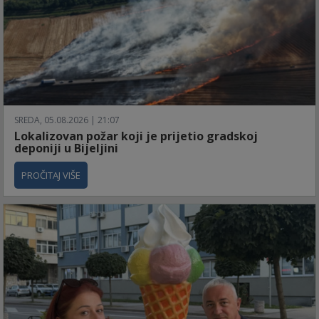
SREDA, 05.08.2026 | 21:07
Lokalizovan požar koji je prijetio gradskoj
deponiji u Bijeljini
PROČITAJ VIŠE