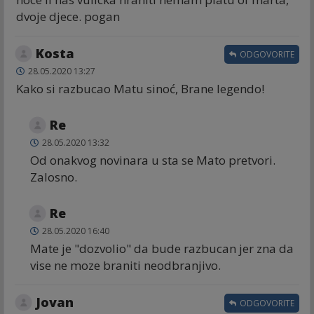
dvoje djece. pogan
Kosta
ODGOVORITE
28.05.2020 13:27
Kako si razbucao Matu sinoć, Brane legendo!
Re
28.05.2020 13:32
Od onakvog novinara u sta se Mato pretvori.
Zalosno.
Re
28.05.2020 16:40
Mate je "dozvolio" da bude razbucan jer zna da
vise ne moze braniti neodbranjivo.
Jovan
ODGOVORITE