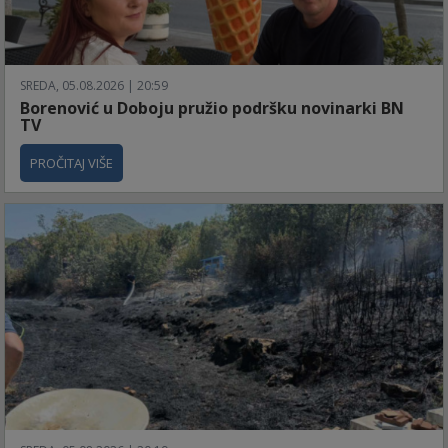
SREDA, 05.08.2026 | 20:59
Borenović u Doboju pružio podršku novinarki BN
TV
PROČITAJ VIŠE