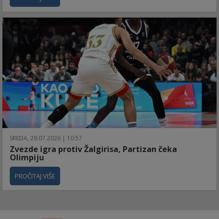
SREDA, 29.07.2026 | 10:57
Zvezde igra protiv Žalgirisa, Partizan čeka
Olimpiju
PROČITAJ VIŠE