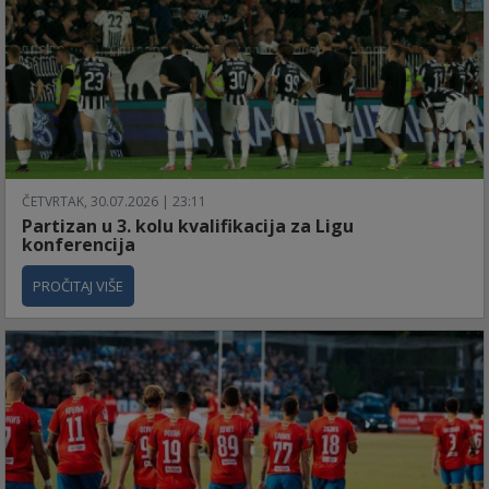
ČETVRTAK, 30.07.2026 | 23:11
Partizan u 3. kolu kvalifikacija za Ligu
konferencija
PROČITAJ VIŠE