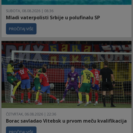
SUBOTA, 08.08.2026 | 08:36
Mladi vaterpolisti Srbije u polufinalu SP
PROČITAJ VIŠE
ČETVRTAK, 06.08.2026 | 22:36
Borac savladao Vitebsk u prvom meču kvalifikacija
PROČITAJ VIŠE