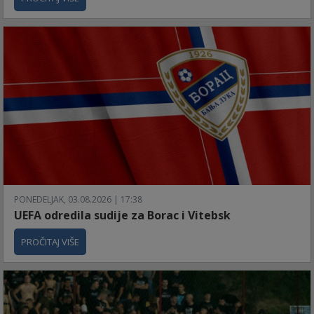
PONEDELJAK, 03.08.2026 | 17:38
UEFA odredila sudije za Borac i Vitebsk
PROČITAJ VIŠE