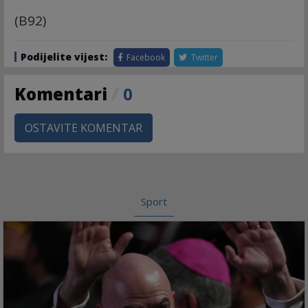
(B92)
Podijelite vijest:
Facebook
Twitter
Komentari
/
0
OSTAVITE KOMENTAR
Sport