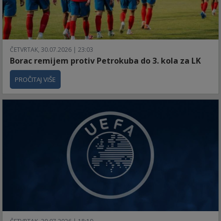
ČETVRTAK, 30.07.2026 | 23:03
Borac remijem protiv Petrokuba do 3. kola za LK
PROČITAJ VIŠE