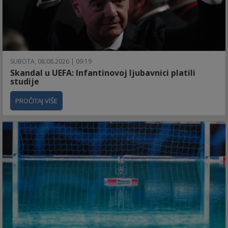
SUBOTA, 08.08.2026 | 09:19
Skandal u UEFA: Infantinovoj ljubavnici platili
studije
PROČITAJ VIŠE