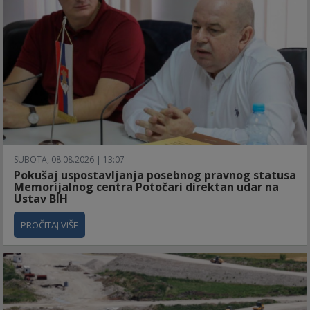
SUBOTA, 08.08.2026 | 13:07
Pokušaj uspostavljanja posebnog pravnog statusa
Memorijalnog centra Potočari direktan udar na
Ustav BIH
PROČITAJ VIŠE