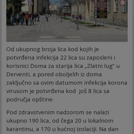
Od ukupnog broja lica kod kojih je
potvrđena infekcija 22 lica su zaposleni i
korisnici Doma za starija lica „Zlatni lug“ u
Derventi, a pored oboljelih iz doma
zaključno sa ovim datumom infekcija korona
virusom je potvrđena kod još 8 lica sa
područja opštine.
Pod zdravstvenim nadzorom se nalazi
ukupno 190 lica, od čega 20 u lokalnom
karantinu, a 170 u kućnoj izolaciji. Na dan