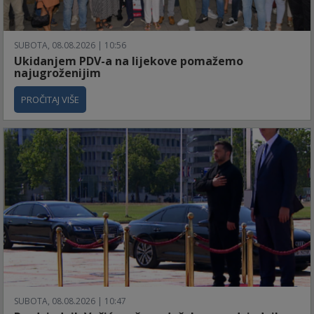
SUBOTA, 08.08.2026 | 10:56
Ukidanjem PDV-a na lijekove pomažemo
najugroženijim
PROČITAJ VIŠE
SUBOTA, 08.08.2026 | 10:47