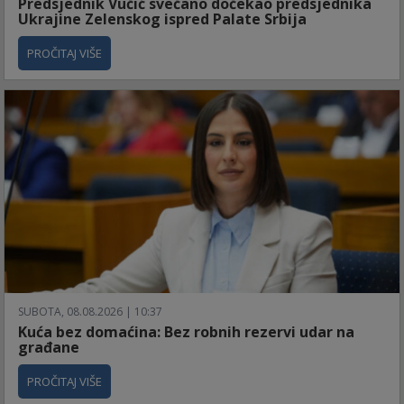
Predsjednik Vučić svečano dočekao predsjednika
Ukrajine Zelenskog ispred Palate Srbija
PROČITAJ VIŠE
SUBOTA, 08.08.2026 | 10:37
Kuća bez domaćina: Bez robnih rezervi udar na
građane
PROČITAJ VIŠE