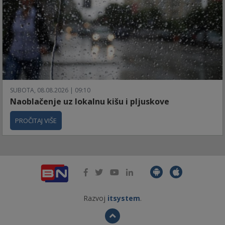
SUBOTA, 08.08.2026 | 09:10
Naoblačenje uz lokalnu kišu i pljuskove
PROČITAJ VIŠE
Razvoj
itsystem
.