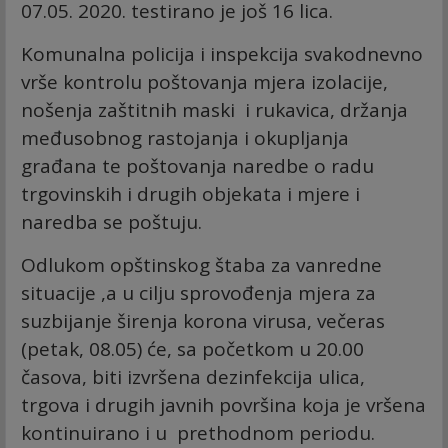
07.05. 2020. testirano je još 16 lica.
Komunalna policija i inspekcija svakodnevno
vrše kontrolu poštovanja mjera izolacije,
nošenja zaštitnih maski i rukavica, držanja
međusobnog rastojanja i okupljanja
građana te poštovanja naredbe o radu
trgovinskih i drugih objekata i mjere i
naredba se poštuju.
Odlukom opštinskog štaba za vanredne
situacije ,a u cilju sprovođenja mjera za
suzbijanje širenja korona virusa, večeras
(petak, 08.05) će, sa početkom u 20.00
časova, biti izvršena dezinfekcija ulica,
trgova i drugih javnih površina koja je vršena
kontinuirano i u prethodnom periodu.