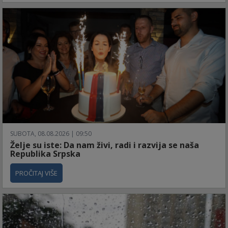
SUBOTA, 08.08.2026 | 09:50
Želje su iste: Da nam živi, radi i razvija se naša
Republika Srpska
PROČITAJ VIŠE