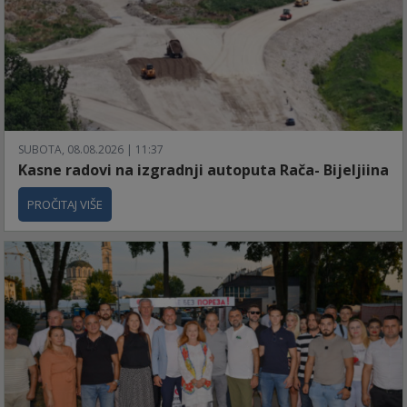
SUBOTA, 08.08.2026 | 11:37
Kasne radovi na izgradnji autoputa Rača- Bijeljiina
PROČITAJ VIŠE