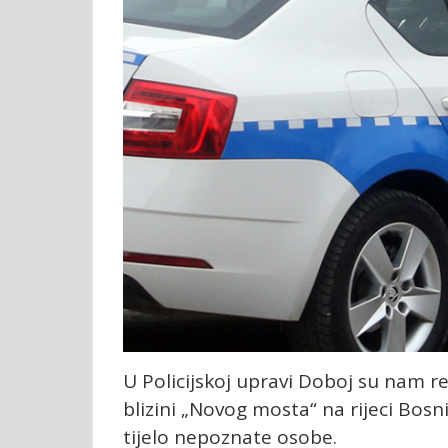
U Policijskoj upravi Doboj su nam re
blizini „Novog mosta“ na rijeci Bosn
tijelo nepoznate osobe.