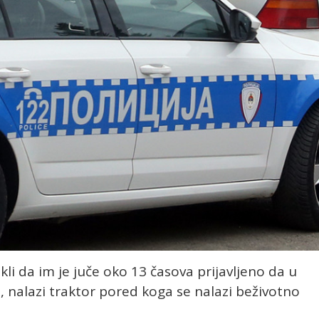
kli da im je juče oko 13 časova prijavljeno da u
i, nalazi traktor pored koga se nalazi beživotno