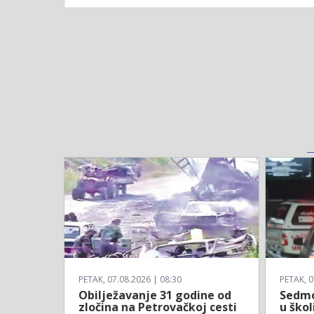
PETAK, 07.08.2026 | 08:30
PETAK, 0
Obilježavanje 31 godine od
Sedmo
zločina na Petrovačkoj cesti
u škol