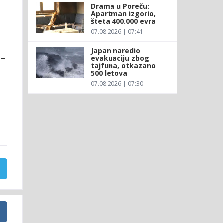
Drama u Poreču:
Apartman izgorio,
šteta 400.000 evra
07.08.2026 | 07:41
Japan naredio
 –
evakuaciju zbog
tajfuna, otkazano
500 letova
07.08.2026 | 07:30