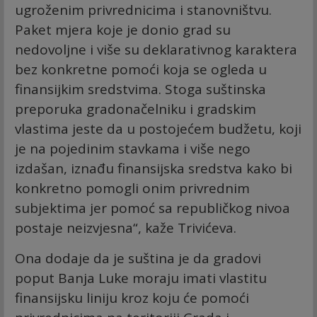
ugroženim privrednicima i stanovništvu.
Paket mjera koje je donio grad su
nedovoljne i više su deklarativnog karaktera
bez konkretne pomoći koja se ogleda u
finansijkim sredstvima. Stoga suštinska
preporuka gradonačelniku i gradskim
vlastima jeste da u postojećem budžetu, koji
je na pojedinim stavkama i više nego
izdašan, iznađu finansijska sredstva kako bi
konkretno pomogli onim privrednim
subjektima jer pomoć sa republičkog nivoa
postaje neizvjesna“, kaže Trivićeva.
Ona dodaje da je suština je da gradovi
poput Banja Luke moraju imati vlastitu
finansijsku liniju kroz koju će pomoći