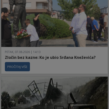
PETAK, 07.08.2026 | 14:13
Zločin bez kazne: Ko je ubio Srđana Kneževića?
PROČITAJ VIŠE