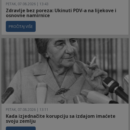
PETAK, 07.08.2026 | 13:43
Zdravlje bez poreza: Ukinuti PDV-a na lijekove i
osnovne namirnice
PROČITAJ VIŠE
PETAK, 07.08.2026 | 13:11
Kada izjednačite korupciju sa izdajom imaćete
svoju zemlju