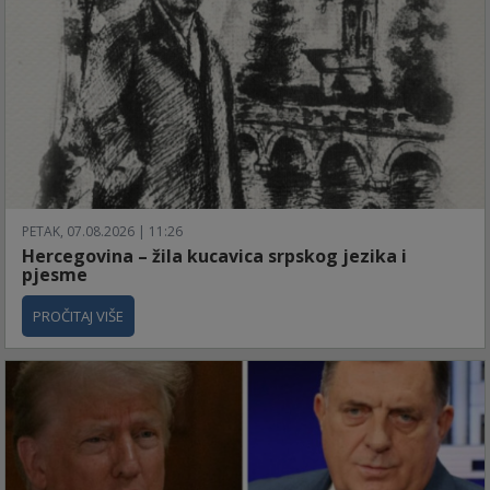
PETAK, 07.08.2026 | 11:26
Hercegovina – žila kucavica srpskog jezika i
pjesme
PROČITAJ VIŠE