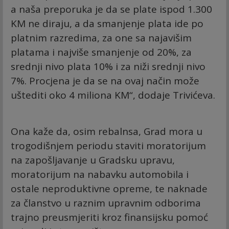
a naša preporuka je da se plate ispod 1.300
KM ne diraju, a da smanjenje plata ide po
platnim razredima, za one sa najavišim
platama i najviše smanjenje od 20%, za
srednji nivo plata 10% i za niži srednji nivo
7%. Procjena je da se na ovaj način može
uštediti oko 4 miliona KM“, dodaje Trivićeva.
Ona kaže da, osim rebalnsa, Grad mora u
trogodišnjem periodu staviti moratorijum
na zapošljavanje u Gradsku upravu,
moratorijum na nabavku automobila i
ostale neproduktivne opreme, te naknade
za članstvo u raznim upravnim odborima
trajno preusmjeriti kroz finansijsku pomoć