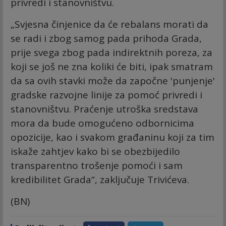
privredi i stanovništvu.
„Svjesna činjenice da će rebalans morati da
se radi i zbog samog pada prihoda Grada,
prije svega zbog pada indirektnih poreza, za
koji se još ne zna koliki će biti, ipak smatram
da sa ovih stavki može da započne 'punjenje'
gradske razvojne linije za pomoć privredi i
stanovništvu. Praćenje utroška sredstava
mora da bude omogućeno odbornicima
opozicije, kao i svakom građaninu koji za tim
iskaže zahtjev kako bi se obezbijedilo
transparentno trošenje pomoći i sam
kredibilitet Grada“, zaključuje Trivićeva.
(BN)