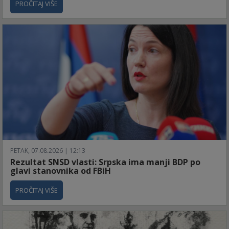
PROČITAJ VIŠE
PETAK, 07.08.2026 | 12:13
Rezultat SNSD vlasti: Srpska ima manji BDP po
glavi stanovnika od FBiH
PROČITAJ VIŠE