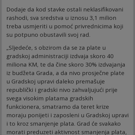
Dodaje da kod stavke ostali neklasifikovani
rashodi, sva sredstva u iznosu 3,1 milion
treba usmjeriti u pomoć privrednicima koji
su potpuno obustavili svoj rad.
„Sljedeće, s obzirom da se za plate u
gradskoj administraciji izdvaja skoro 40
miliona KM, te da čine skoro 30% izdvajanja
iz budžeta Grada, a da nivo prosječne plate
u Gradskoj upravi daleko premašuje
republički i gradski nivo zahvaljujući prije
svega visokim platama gradskih
funkcionera, smatramo da teret krize
moraju ponijeti i zaposleni u Gradskoj upravi
i to kroz smanjenje plata. Grad će svakako
morati preduzeti aktivnost smanjenja plata,