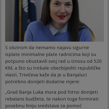
S obzirom da nemamo najavu sigurne
isplate minimalne plate radnicima koji su
potpuno obustavili svoj rad u iznosu od 520
KM, a što su trebale obezbijediti republičke
vlasti, Trivićeva kaže da je u Banjaluci
potrebno donijeti dodatne mjere:
„Grad Banja Luka mora pod hitno donijeti
rebalans budžeta, te nakon toga formirati
posebnu liniju sredstava za pomoć