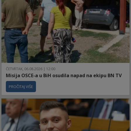
ČETVRTAK, 06.08.2026 | 12:00
Misija OSCE-a u BiH osudila napad na ekipu BN TV
PROČITAJ VIŠE