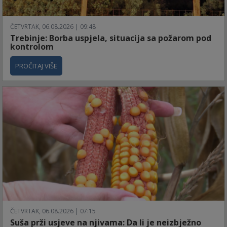
ČETVRTAK, 06.08.2026 | 09:48
Trebinje: Borba uspjela, situacija sa požarom pod
kontrolom
PROČITAJ VIŠE
ČETVRTAK, 06.08.2026 | 07:15
Suša prži usjeve na njivama: Da li je neizbježno