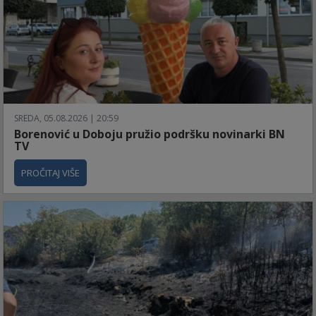
SREDA, 05.08.2026 | 20:59
Borenović u Doboju pružio podršku novinarki BN
TV
PROČITAJ VIŠE