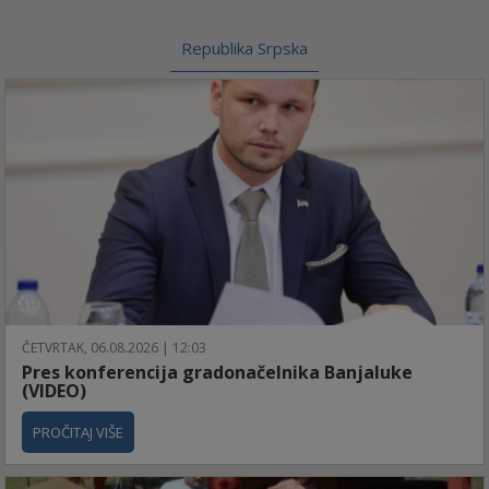
Republika Srpska
ČETVRTAK, 06.08.2026 | 12:03
Pres konferencija gradonačelnika Banjaluke
(VIDEO)
PROČITAJ VIŠE