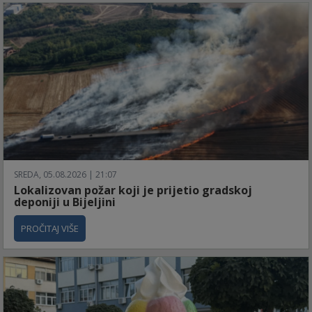
SREDA, 05.08.2026 | 21:07
Lokalizovan požar koji je prijetio gradskoj
deponiji u Bijeljini
PROČITAJ VIŠE