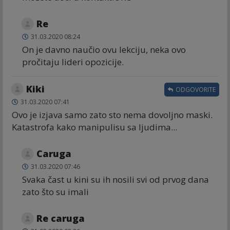
Re
31.03.2020 08:24
On je davno naučio ovu lekciju, neka ovo
pročitaju lideri opozicije.
Kiki
ODGOVORITE
31.03.2020 07:41
Ovo je izjava samo zato sto nema dovoljno maski.
Katastrofa kako manipulisu sa ljudima...
Caruga
31.03.2020 07:46
Svaka čast u kini su ih nosili svi od prvog dana
zato što su imali
Re caruga