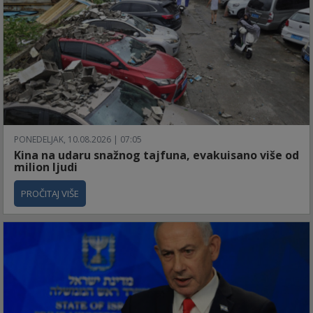
PONEDELJAK, 10.08.2026 | 07:05
Kina na udaru snažnog tajfuna, evakuisano više od
milion ljudi
PROČITAJ VIŠE