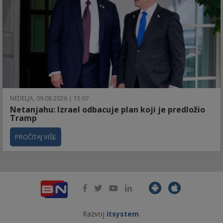
NEDELJA, 09.08.2026 | 15:07
Netanjahu: Izrael odbacuje plan koji je predložio
Tramp
PROČITAJ VIŠE
Razvoj
itsystem
.