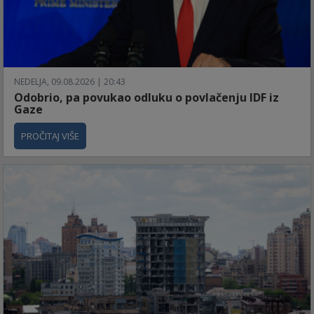
NEDELJA, 09.08.2026 | 20:43
Odobrio, pa povukao odluku o povlačenju IDF iz
Gaze
PROČITAJ VIŠE