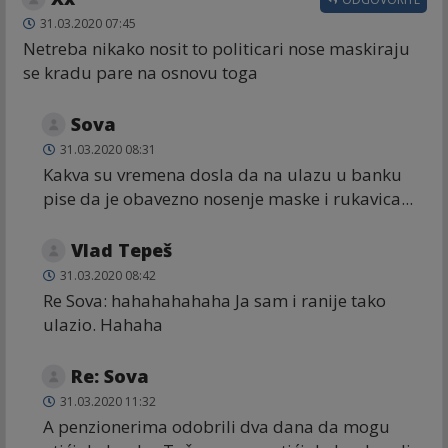
31.03.2020 07:45
Netreba nikako nosit to politicari nose maskiraju
se kradu pare na osnovu toga
Sova
31.03.2020 08:31
Kakva su vremena dosla da na ulazu u banku
pise da je obavezno nosenje maske i rukavica...
Vlad Tepeš
31.03.2020 08:42
Re Sova: hahahahahaha Ja sam i ranije tako
ulazio. Hahaha
Re: Sova
31.03.2020 11:32
A penzionerima odobrili dva dana da mogu