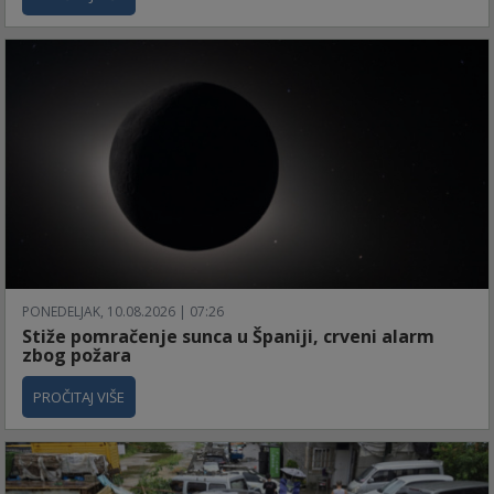
PONEDELJAK, 10.08.2026 | 07:26
Stiže pomračenje sunca u Španiji, crveni alarm
zbog požara
PROČITAJ VIŠE