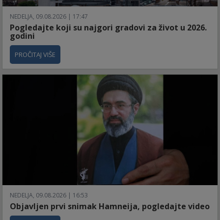
NEDELJA, 09.08.2026 | 17:47
Pogledajte koji su najgori gradovi za život u 2026.
godini
PROČITAJ VIŠE
NEDELJA, 09.08.2026 | 16:53
Objavljen prvi snimak Hamneija, pogledajte video