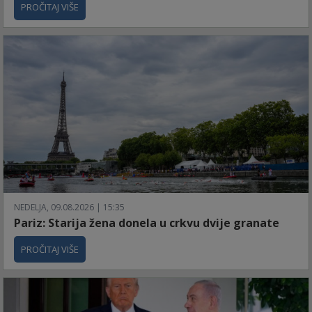
PROČITAJ VIŠE
NEDELJA, 09.08.2026 | 15:35
Pariz: Starija žena donela u crkvu dvije granate
PROČITAJ VIŠE