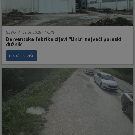
SUBOTA, 08.08.2026 | 16:48
Derventska fabrika cijevi “Unis” najveći poreski
dužnik
PROČITAJ VIŠE