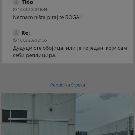
Tito
16.03.2020 16:44
Neznam ništa pitaj te BOGA!!
Re:
16.03.2020 21:55
Дудуци сте обојица, или је то један, који сам
себи реплицира.
Republika Srpska