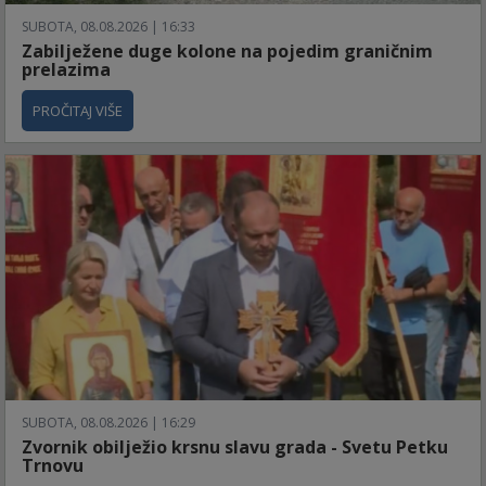
SUBOTA, 08.08.2026 | 16:33
Zabilježene duge kolone na pojedim graničnim
prelazima
PROČITAJ VIŠE
SUBOTA, 08.08.2026 | 16:29
Zvornik obilježio krsnu slavu grada - Svetu Petku
Trnovu