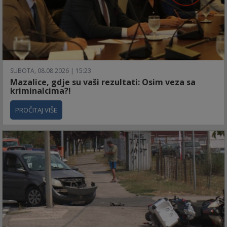
SUBOTA, 08.08.2026 | 15:23
Mazalice, gdje su vaši rezultati: Osim veza sa
kriminalcima?!
PROČITAJ VIŠE