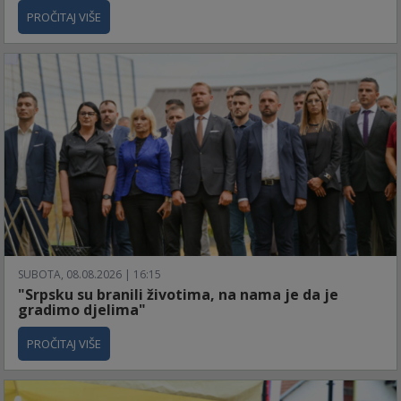
PROČITAJ VIŠE
SUBOTA, 08.08.2026 | 16:15
"Srpsku su branili životima, na nama je da je
gradimo djelima"
PROČITAJ VIŠE