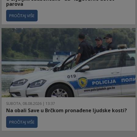
parova
PROČITAJ VIŠE
SUBOTA, 08.08.2026 | 13:37
Na obali Save u Brčkom pronađene ljudske kosti?
PROČITAJ VIŠE