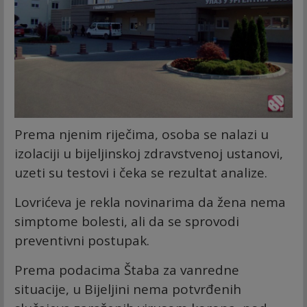
Prema njenim riječima, osoba se nalazi u
izolaciji u bijeljinskoj zdravstvenoj ustanovi,
uzeti su testovi i čeka se rezultat analize.
Lovrićeva je rekla novinarima da žena nema
simptome bolesti, ali da se sprovodi
preventivni postupak.
Prema podacima Štaba za vanredne
situacije, u Bijeljini nema potvrđenih