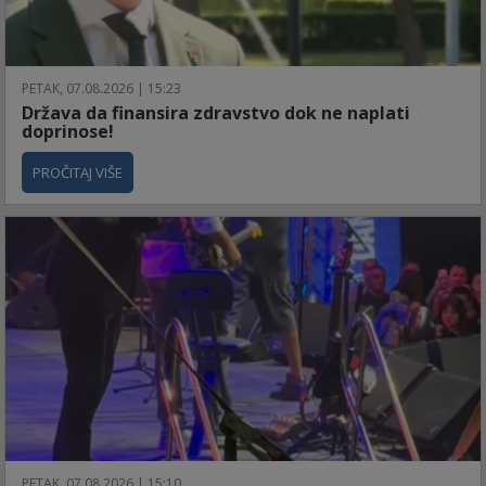
PETAK, 07.08.2026 | 15:23
Država da finansira zdravstvo dok ne naplati
doprinose!
PROČITAJ VIŠE
PETAK, 07.08.2026 | 15:10