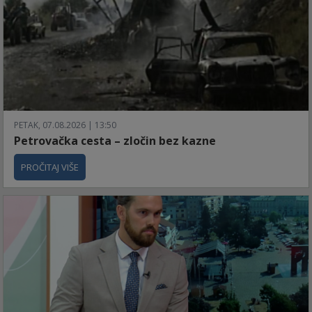
PETAK, 07.08.2026 | 13:50
Petrovačka cesta – zločin bez kazne
PROČITAJ VIŠE