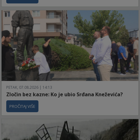
PETAK, 07.08.2026 | 14:13
Zločin bez kazne: Ko je ubio Srđana Kneževića?
PROČITAJ VIŠE