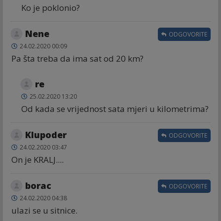
Ko je poklonio?
Nene
ODGOVORITE
24.02.2020 00:09
Pa šta treba da ima sat od 20 km?
re
25.02.2020 13:20
Od kada se vrijednost sata mjeri u kilometrima?
Klupoder
ODGOVORITE
24.02.2020 03:47
On je KRALJ....
borac
ODGOVORITE
24.02.2020 04:38
ulazi se u sitnice.