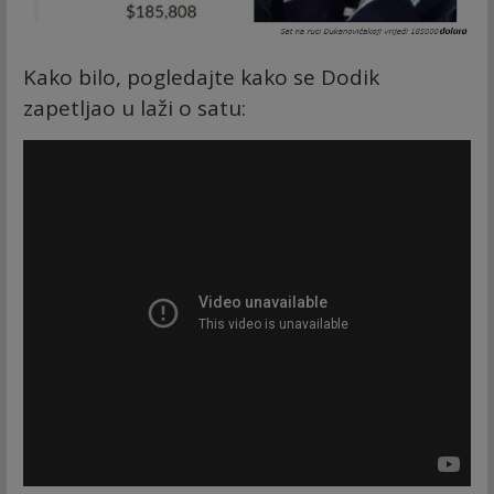
Kako bilo, pogledajte kako se Dodik
zapetljao u laži o satu: