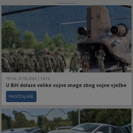
PETAK, 07.08.2026 | 16:14
U BiH dolaze velike vojne snage zbog vojne vježbe
PROČITAJ VIŠE