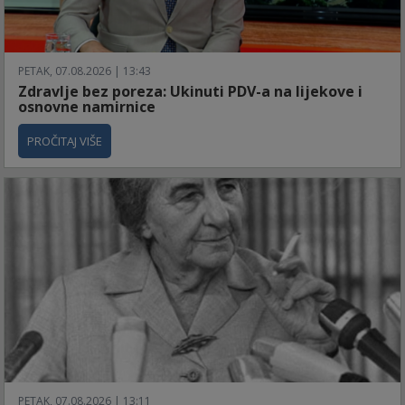
PETAK, 07.08.2026 | 13:43
Zdravlje bez poreza: Ukinuti PDV-a na lijekove i
osnovne namirnice
PROČITAJ VIŠE
PETAK, 07.08.2026 | 13:11