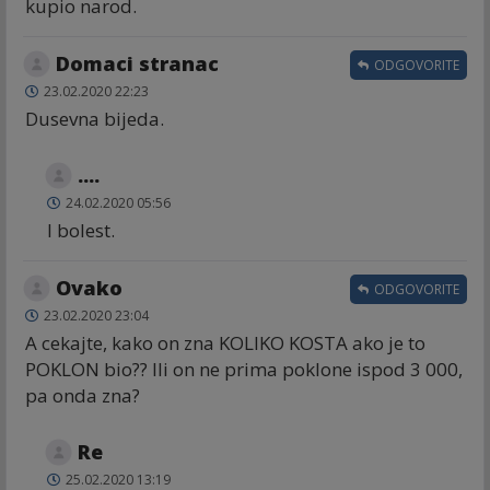
kupio narod.
Domaci stranac
ODGOVORITE
23.02.2020 22:23
Dusevna bijeda.
....
24.02.2020 05:56
I bolest.
Ovako
ODGOVORITE
23.02.2020 23:04
A cekajte, kako on zna KOLIKO KOSTA ako je to
POKLON bio?? Ili on ne prima poklone ispod 3 000,
pa onda zna?
Re
25.02.2020 13:19