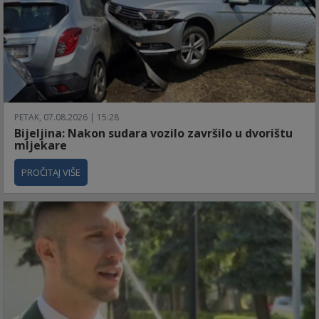
PETAK, 07.08.2026 | 15:28
Bijeljina: Nakon sudara vozilo završilo u dvorištu
mljekare
PROČITAJ VIŠE