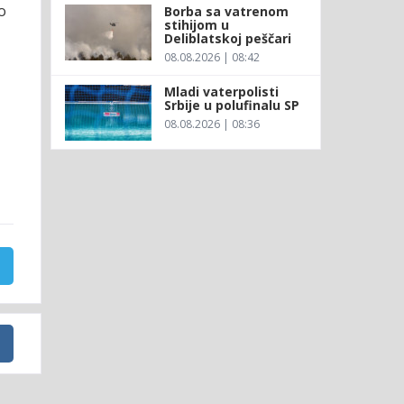
o
Borba sa vatrenom
stihijom u
Deliblatskoj peščari
08.08.2026 | 08:42
Mladi vaterpolisti
Srbije u polufinalu SP
08.08.2026 | 08:36